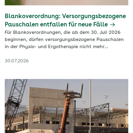
Blankoverordnung: Versorgungsbezogene
Pauschalen entfallen für neue Fälle
Für Blankoverordnungen, die ab dem 30. Juli 2026
beginnen, dürfen versorgungsbezogene Pauschalen
in der Physio- und Ergotherapie nicht mehr
abgerechnet werden. Bestehende Behandlungen
30.07.2026
bleiben von der Neuregelung unberührt.