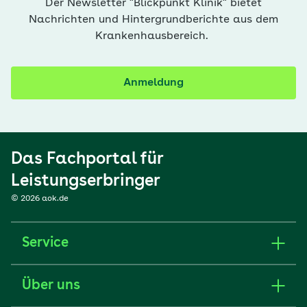
Der Newsletter "Blickpunkt Klinik" bietet
Nachrichten und Hintergrundberichte aus dem
Krankenhausbereich.
Anmeldung
Das Fachportal für
Leistungserbringer
© 2026 aok.de
Service
Über uns