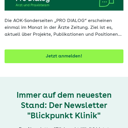
Die AOK-Sonderseiten „PRO DIALOG“ erscheinen
einmal im Monat in der Ärzte Zeitung. Ziel ist es,
aktuell über Projekte, Publikationen und Positionen
der AOK zu informieren. Mit diesem Newsletter
verpassen Sie keine Ausgabe.
Jetzt anmelden!
Immer auf dem neuesten
Stand: Der Newsletter
"Blickpunkt Klinik"