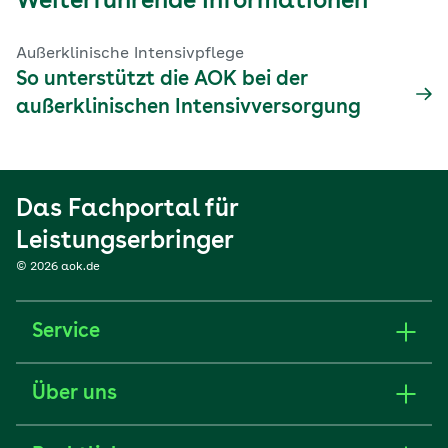
Weiterführende Informationen
Außerklinische Intensivpflege
So unterstützt die AOK bei der
außerklinischen Intensivversorgung
Das Fachportal für
Leistungserbringer
© 2026 aok.de
Service
Über uns