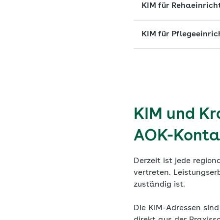
KIM für Rehaeinric
KIM für Pflegeeinri
KIM und Kra
AOK-Konta
Derzeit ist jede regi
vertreten. Leistungser
zuständig ist.
Die KIM-Adressen sind 