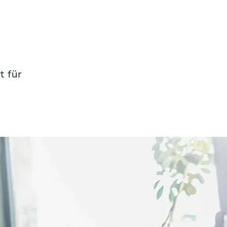
t für