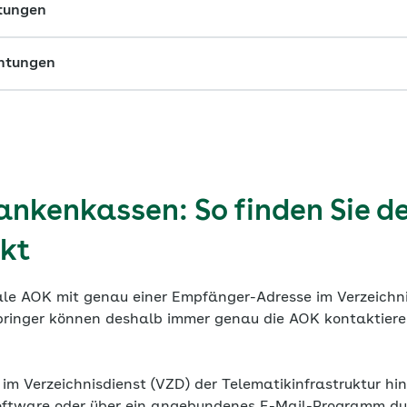
htungen
chtungen
nkenkassen: So finden Sie de
kt
onale AOK mit genau einer Empfänger-Adresse im Verzeichn
bringer können deshalb immer genau die AOK kontaktieren,
im Verzeichnisdienst (VZD) der Telematikinfrastruktur hi