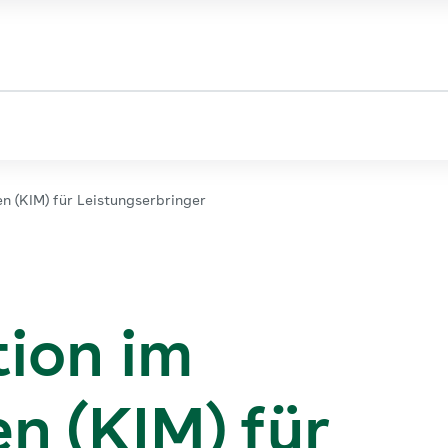
 (KIM) für Leistungserbringer
ion im
n (KIM) für