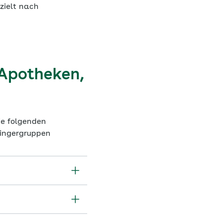
zielt nach
 Apotheken,
ie folgenden
ringergruppen