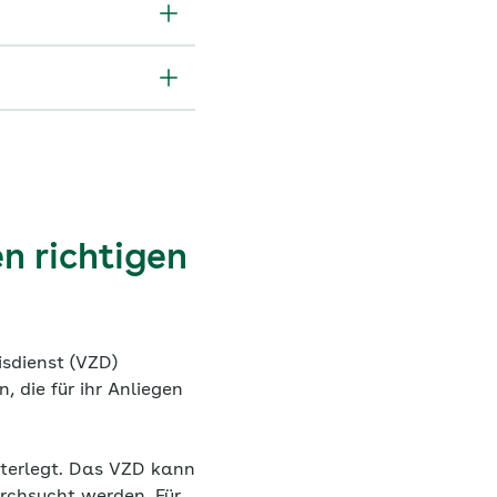
n richtigen
isdienst (VZD)
 die für ihr Anliegen
nterlegt. Das VZD kann