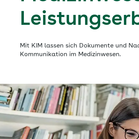
Leistungser
Mit KIM lassen sich Dokumente und Nach
Kommunikation im Medizinwesen.