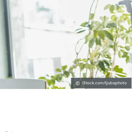
iStock.com/ljubaphoto