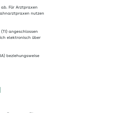
 ab. Für Arztpraxen
 Zahnarztpraxen nutzen
 (TI) angeschlossen
ch elektronisch über
HBA) beziehungsweise
d