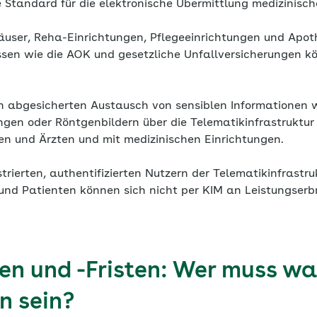
he Standard für die elektronische Übermittlung medizinis
user, Reha-Einrichtungen, Pflegeeinrichtungen und Apot
en wie die AOK und gesetzliche Unfallversicherungen kö
en abgesicherten Austausch von sensiblen Informationen 
gen oder Röntgenbildern über die Telematikinfrastruktur
en und Ärzten und mit medizinischen Einrichtungen.
trierten, authentifizierten Nutzern der Telematikinfrastru
und Patienten können sich nicht per KIM an Leistungserb
ten und -Fristen: Wer muss w
 sein?