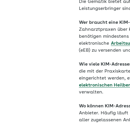
Die Gematik bietet au
Leistungserbringer si
Wer braucht eine KIM
Zahnarztpraxen über K
benötigen mindestens 
elektronische
Arbeits
(eEB) zu versenden u
Wie viele KIM-Adress
die mit der Praxiskart
eingerichtet werden, e
elektronischen Heilbe
verwalten.
Wo können KIM-Adres
Anbieter. Häufig läuft
aller zugelassenen An