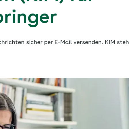
bringer
richten sicher per E-Mail versenden. KIM steh