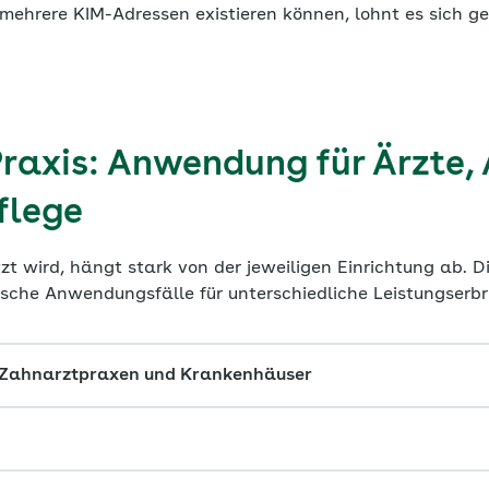
mehrere KIM-Adressen existieren können, lohnt es sich ge
Praxis: Anwendung für Ärzte,
flege
t wird, hängt stark von der jeweiligen Einrichtung ab. D
ische Anwendungsfälle für unterschiedliche Leistungserb
, Zahnarztpraxen und Krankenhäuser