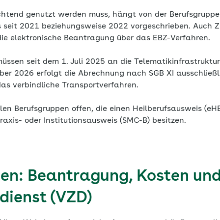
ichtend genutzt werden muss, hängt von der Berufsgruppe
s seit 2021 beziehungsweise 2022 vorgeschrieben. Auch
 die elektronische Beantragung über das EBZ-Verfahren.
üssen seit dem 1. Juli 2025 an die Telematikinfrastruktur
ber 2026 erfolgt die Abrechnung nach SGB XI ausschließli
 das verbindliche Transportverfahren.
allen Berufsgruppen offen, die einen Heilberufsausweis (e
raxis- oder Institutionsausweis (SMC-B) besitzen.
en: Beantragung, Kosten un
dienst (VZD)