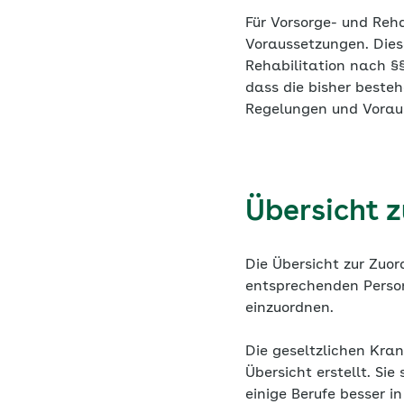
Für Vorsorge- und Reh
Voraussetzungen. Dies
Rehabilitation nach §
dass die bisher beste
Regelungen und Vorau
Übersicht 
Die Übersicht zur Zuo
entsprechenden Person
einzuordnen.
Die geseltzlichen Kra
Übersicht erstellt. Si
einige Berufe besser i