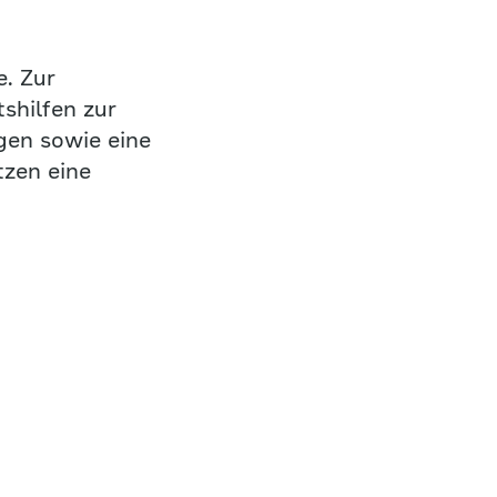
. Zur
shilfen zur
gen sowie eine
tzen eine