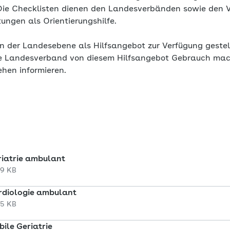
Die Checklisten dienen den Landesverbänden sowie den V
tungen als Orientierungshilfe.
 der Landesebene als Hilfsangebot zur Verfügung gestellt
e Landesverband von diesem Hilfsangebot Gebrauch macht
hen informieren.
riatrie ambulant
49 KB
rdiologie ambulant
45 KB
ile Geriatrie