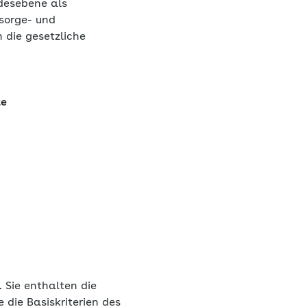
ndesebene als
rsorge- und
 die gesetzliche
te
 Sie enthalten die
die Basiskriterien des