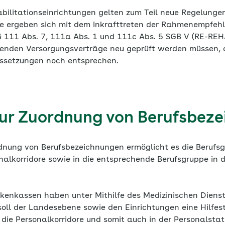
abilitationseinrichtungen gelten zum Teil neue Regelunge
e ergeben sich mit dem Inkrafttreten der Rahmenempfeh
§ 111 Abs. 7, 111a Abs. 1 und 111c Abs. 5 SGB V (RE-REHA
henden Versorgungsverträge neu geprüft werden müssen, 
ssetzungen noch entsprechen.
zur Zuordnung von Berufsbez
rdnung von Berufsbezeichnungen ermöglicht es die Berufsg
alkorridore sowie in die entsprechende Berufsgruppe in d
nkenkassen haben unter Mithilfe des Medizinischen Dienst
e soll der Landesebene sowie den Einrichtungen eine Hilfe
n die Personalkorridore und somit auch in der Personalsta