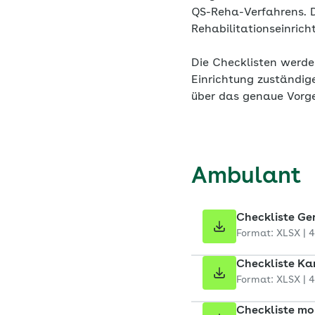
QS-Reha-Verfahrens. 
Rehabilitationseinrich
Die Checklisten werden
Einrichtung zuständig
über das genaue Vorge
Ambulant
Checkliste Ge
Format: XLSX | 
Checkliste Ka
Format: XLSX | 
Checkliste mob