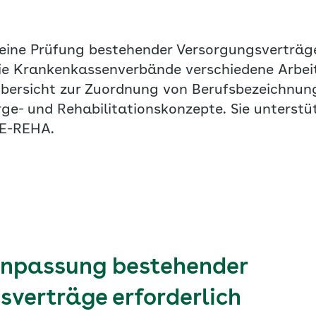
eine Prüfung bestehender Versorgungsverträge
ie Krankenkassenverbände verschiedene Arbeit
Übersicht zur Zuordnung von Berufsbezeichnun
rge- und Rehabilitationskonzepte. Sie unterstü
RE-REHA.
npassung bestehender
sverträge erforderlich