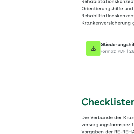
Rehabilitationskonzep
Orientierungshilfe und
Rehabilitationskonzept
Krankenversicherung
Gliederungshi
Format: PDF | 2
Checkliste
Die Verbände der Kra
versorgungsformspezif
Vorgaben der RE-REHA 