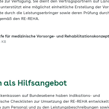
te zur Verfügung. Sie dient den Vertragspartnern auf La
 unterstützt eine möglichst einheitliche Erstellung der Vo
e durch die Leistungserbringer sowie deren Prüfung durch
 gemäß den RE-REHA.
lfe für medizinische Vorsorge- und Rehabilitationskonzep
8 KB
n als Hilfsangebot
nkenkassen auf Bundesebene haben indikations- und
ische Checklisten zur Umsetzung der RE-REHA entwickelt.
zum Personal und zu den Leistungsbeschreibungen sowie 