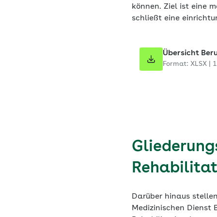
können. Ziel ist eine
schließt eine einricht
Übersicht Ber
Format: XLSX | 
Gliederungs
Rehabilita
Darüber hinaus stell
Medizinischen Dienst B