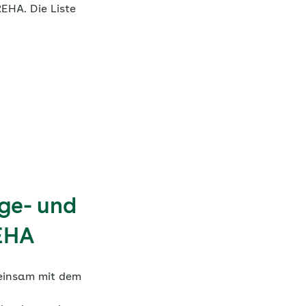
EHA. Die Liste
rge- und
REHA
einsam mit dem