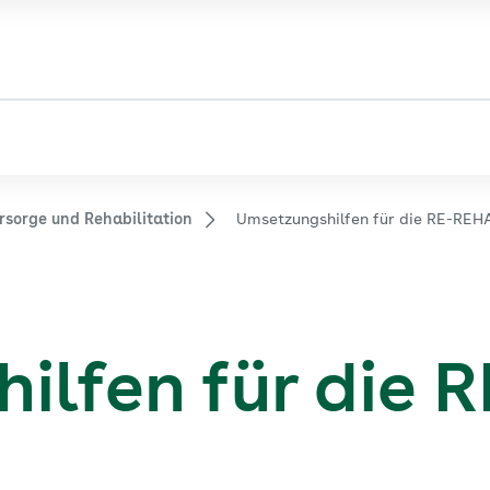
orge und Rehabilitation
Umsetzungshilfen für die RE-REH
lfen für die R