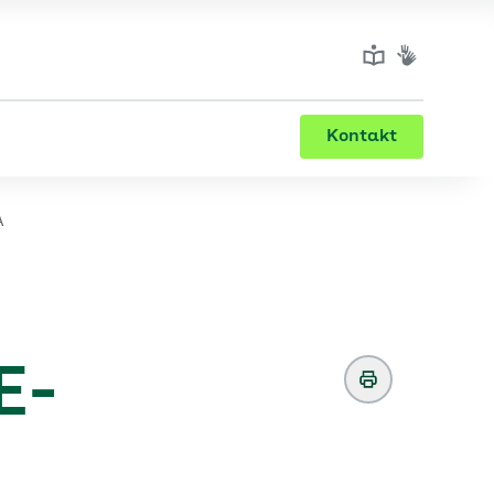
Kontakt
A
E-