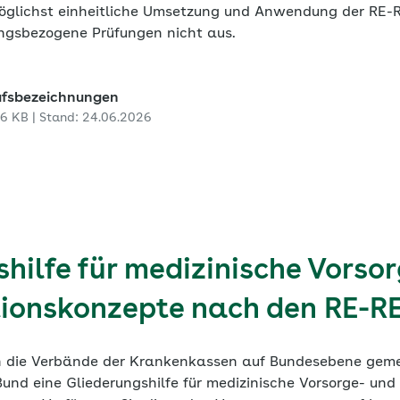
 möglichst einheitliche Umsetzung und Anwendung der RE-R
ungsbezogene Prüfungen nicht aus.
ufsbezeichnungen
16 KB | Stand: 24.06.2026
hilfe für medizinische Vorso
tionskonzepte nach den RE-
en die Verbände der Krankenkassen auf Bundesebene gem
und eine Gliederungshilfe für medizinische Vorsorge- und