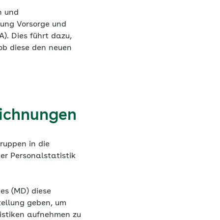
n und
lung Vorsorge und
). Dies führt dazu,
ob diese den neuen
eichnungen
ruppen in die
er Personalstatistik
es (MD) diese
stellung geben, um
tistiken aufnehmen zu