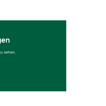
gen
zu sehen.