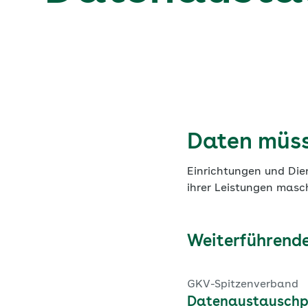
Daten müss
Einrichtungen und Die
ihrer Leistungen masc
Weiterführende
GKV-Spitzenverband
Datenaustauschpo