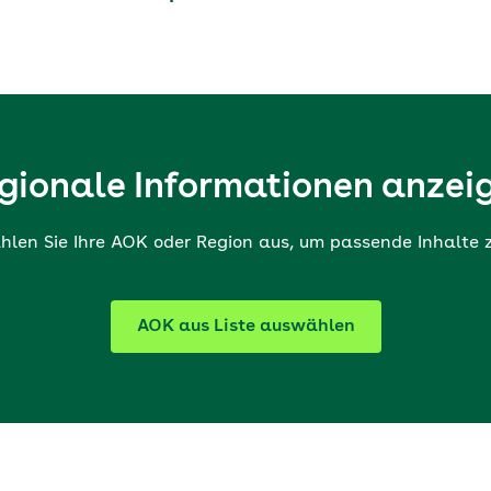
gionale Informationen anzei
hlen Sie Ihre AOK oder Region aus, um passende Inhalte 
AOK aus Liste auswählen