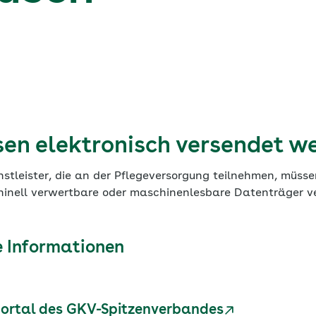
en elektronisch versendet w
nstleister, die an der Pflegeversorgung teilnehmen, müss
hinell verwertbare oder maschinenlesbare Datenträger 
 Informationen
rtal des GKV-Spitzenverbandes