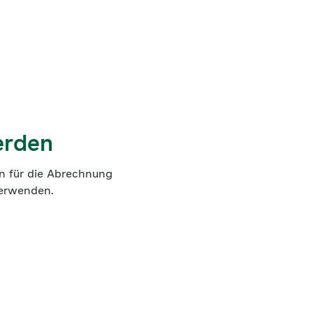
erden
en für die Abrechnung
verwenden.