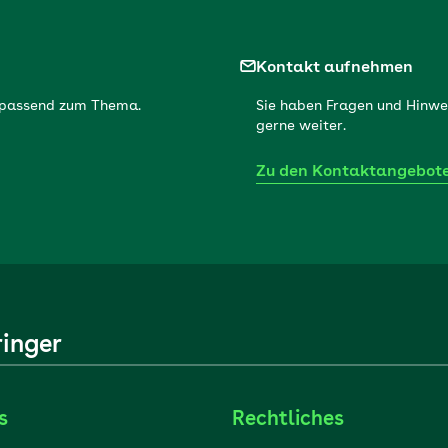
Kontakt aufnehmen
r passend zum Thema.
Sie haben Fragen und Hinwe
gerne weiter.
Zu den Kontaktangebot
ringer
s
Rechtliches