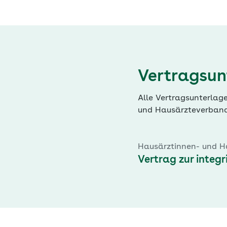
Vertragsun
Alle Vertragsunterlag
und Hausärzteverband
Hausärztinnen- und 
Vertrag zur integ