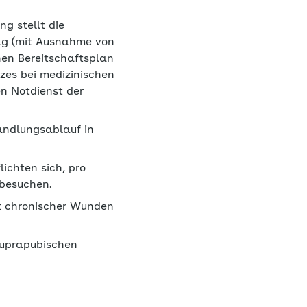
g stellt die
tag (mit Ausnahme von
nen Bereitschaftsplan
zes bei medizinischen
en Notdienst der
andlungsablauf in
ichten sich, pro
 besuchen.
t chronischer Wunden
 suprapubischen