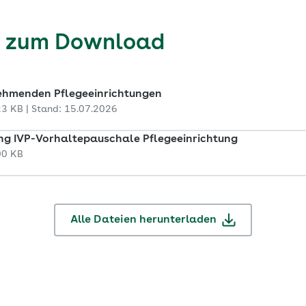
n zum Download
lnehmenden Pflegeeinrichtungen
23 KB | Stand: 15.07.2026
g IVP-Vorhaltepauschale Pflegeeinrichtung
00 KB
Alle Dateien herunterladen