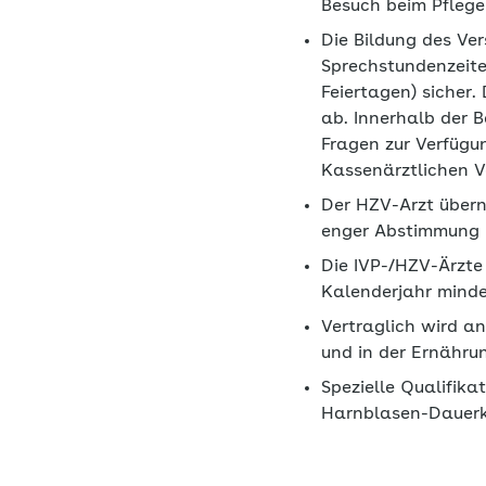
Besuch beim Pfleg
Die Bildung des Ve
Sprechstundenzeite
Feiertagen) sicher.
ab. Innerhalb der B
Fragen zur Verfügun
Kassenärztlichen 
Der HZV-Arzt übern
enger Abstimmung m
Die IVP-/HZV-Ärzte 
Kalenderjahr mindes
Vertraglich wird a
und in der Ernähru
Spezielle Qualifik
Harnblasen-Dauerk