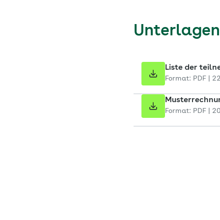
Unterlage
Liste der tei
Format: PDF | 2
Musterrechnun
Format: PDF | 2