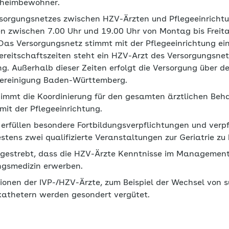
eheimbewohner.
rsorgungsnetzes zwischen HZV-Ärzten und Pflegeeinrichtun
n zwischen 7.00 Uhr und 19.00 Uhr von Montag bis Frei
 Das Versorgungsnetz stimmt mit der Pflegeeinrichtung ei
ereitschaftszeiten steht ein HZV-Arzt des Versorgungsnet
g. Außerhalb dieser Zeiten erfolgt die Versorgung über d
Vereinigung Baden-Württemberg.
immt die Koordinierung für den gesamten ärztlichen Beh
it der Pflegeeinrichtung.
erfüllen besondere Fortbildungsverpflichtungen und verpfl
tens zwei qualifizierte Veranstaltungen zur Geriatrie zu
ngestrebt, dass die HZV-Ärzte Kenntnisse im Managemen
ngsmedizin erwerben.
ationen der IVP-/HZV-Ärzte, zum Beispiel der Wechsel von
athetern werden gesondert vergütet.