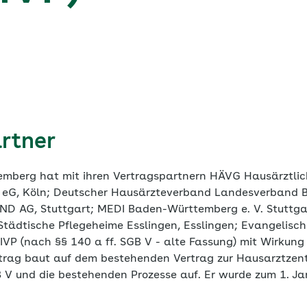
rtner
mberg hat mit ihren Vertragspartnern HÄVG Hausärztlic
 eG, Köln; Deutscher Hausärzteverband Landesverband 
D AG, Stuttgart; MEDI Baden-Württemberg e. V. Stuttgar
Städtische Pflegeheime Esslingen, Esslingen; Evangelisc
 IVP (nach §§ 140 a ff. SGB V - alte Fassung) mit Wirkun
rtrag baut auf dem bestehenden Vertrag zur Hausarztzent
 V und die bestehenden Prozesse auf. Er wurde zum 1. J