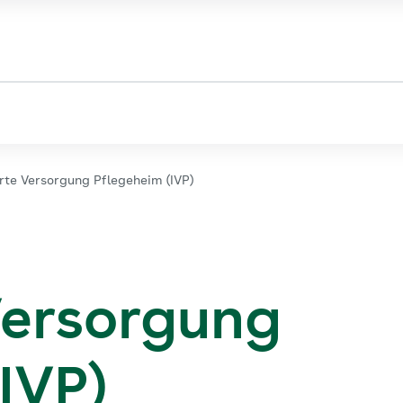
Sie sehen die Seite der
AOK Baden-Württemberg
erte Versorgung Pflegeheim (IVP)
Versorgung
IVP)