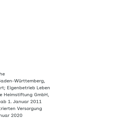
he
Baden-Württemberg,
t; Eigenbetrieb Leben
he Heimstiftung GmbH,
g ab 1. Januar 2011
rierten Versorgung
anuar 2020