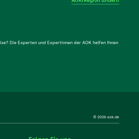
AOK/Region ändern
ise? Die Experten und Expertinnen der AOK helfen Ihnen
© 2026 aok.de