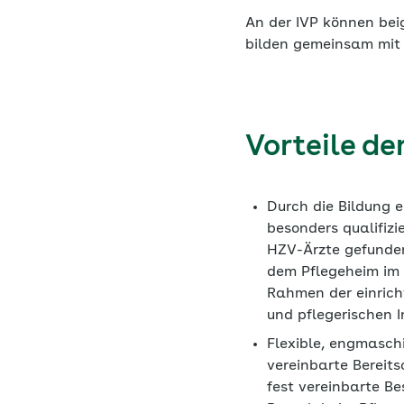
An der IVP können bei
bilden gemeinsam mit 
Vorteile de
Durch die Bildung 
besonders qualifizi
HZV-Ärzte gefunden
dem Pflegeheim im 
Rahmen der einrich
und pflegerischen I
Flexible, engmasch
vereinbarte Bereit
fest vereinbarte Be