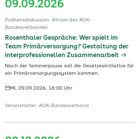
09.09.2026
Podiumsdiskussion
Atrium des AOK-
Bundesverbandes
Rosenthaler Gespräche: Wer spielt im
Team Primärversorgung? Gestaltung der
interprofessionellen Zusammenarbeit
Nach der Sommerpause soll die Gesetzesinitiative für
ein Primärversorgungssystem kommen.
Mi, 09.09.2026, 18:00 Uhr
Veranstalter: AOK-Bundesverband