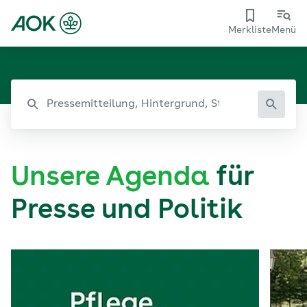
Merkliste
Menü
Unsere Agenda
für
Presse und Politik