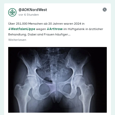
@AOKNordWest
vor 6 Stunden
Über 251.000 Menschen ab 20 Jahren waren 2024 in
#WestfalenLippe
wegen
#Arthrose
im Hüftgelenk in ärztlicher
Behandlung. Dabei sind Frauen häufiger…
Weiterlesen