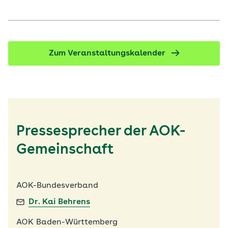
konsequent an den Lebenswelten der Patientinnen
und Patienten aus.
Zum Veranstaltungskalender
Pressesprecher der AOK-
Gemeinschaft
AOK-Bundesverband
Dr. Kai Behrens
AOK Baden-Württemberg