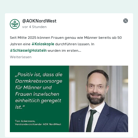
@AOKNordWest
vor 4 Stunden
Seit Mitte 2025 können Frauen genau wie Männer bereits ab 50
Jahren eine
#Koloskopie
durchführen lassen. In
#SchleswigHolstein
wurden im ersten…
Weiterlesen