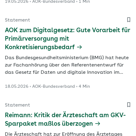
19.05.2026
AOK-Bundesverband
1 Min
Statement
AOK zum Digitalgesetz: Gute Vorarbeit für
Primärversorgung mit
Konkretisierungsbedarf
Das Bundesgesundheitsministerium (BMG) hat heute
zur Fachanhörung über den Referentenentwurf für
das Gesetz für Daten und digitale Innovation im
Gesundheitswesen (GeDIG) geladen.
18.05.2026
AOK-Bundesverband
4 Min
Statement
Reimann: Kritik der Ärzteschaft am GKV-
Sparpaket maßlos überzogen
Die Ärzteschaft hat zur Eröffnung des Ärztetages