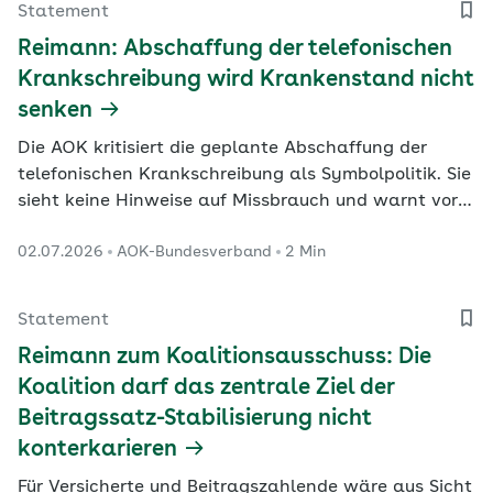
Statement
dennoch…
Reimann: Abschaffung der telefonischen
Krankschreibung wird Krankenstand nicht
senken
Die AOK kritisiert die geplante Abschaffung der
telefonischen Krankschreibung als Symbolpolitik. Sie
sieht keine Hinweise auf Missbrauch und warnt vor
mehr Bürokratie, höheren Kosten und zusätzlicher
02.07.2026
AOK-Bundesverband
2 Min
Belastung der Arztpraxen.
Statement
Reimann zum Koalitionsausschuss: Die
Koalition darf das zentrale Ziel der
Beitragssatz-Stabilisierung nicht
konterkarieren
Für Versicherte und Beitragszahlende wäre aus Sicht