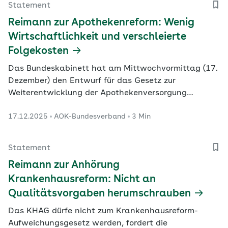
Statement
Reimann zur Apothekenreform: Wenig
Wirtschaftlichkeit und verschleierte
Folgekosten
Das Bundeskabinett hat am Mittwochvormittag (17.
Dezember) den Entwurf für das Gesetz zur
Weiterentwicklung der Apothekenversorgung
beschlossen.
17.12.2025
AOK-Bundesverband
3 Min
Statement
Reimann zur Anhörung
Krankenhausreform: Nicht an
Qualitätsvorgaben herumschrauben
Das KHAG dürfe nicht zum Krankenhausreform-
Aufweichungsgesetz werden, fordert die