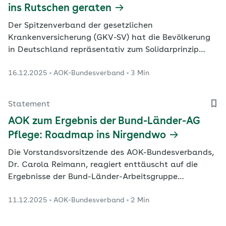
ins Rutschen geraten
Der Spitzenverband der gesetzlichen
Krankenversicherung (GKV-SV) hat die Bevölkerung
in Deutschland repräsentativ zum Solidarprinzip
befragt.
16.12.2025
AOK-Bundesverband
3 Min
Statement
AOK zum Ergebnis der Bund-Länder-AG
Pflege: Roadmap ins Nirgendwo
Die Vorstandsvorsitzende des AOK-Bundesverbands,
Dr. Carola Reimann, reagiert enttäuscht auf die
Ergebnisse der Bund-Länder-Arbeitsgruppe
„Zukunftspakt Pflege“.
11.12.2025
AOK-Bundesverband
2 Min