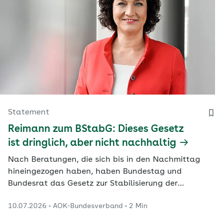
Statement
Reimann zum BStabG: Dieses Gesetz
ist dringlich, aber nicht nachhaltig
Nach Beratungen, die sich bis in den Nachmittag
hineingezogen haben, haben Bundestag und
Bundesrat das Gesetz zur Stabilisierung der
Beitragssätze in der gesetzlichen
10.07.2026
AOK-Bundesverband
2 Min
Krankenversicherung (BStabG) am Freitag gebilligt.