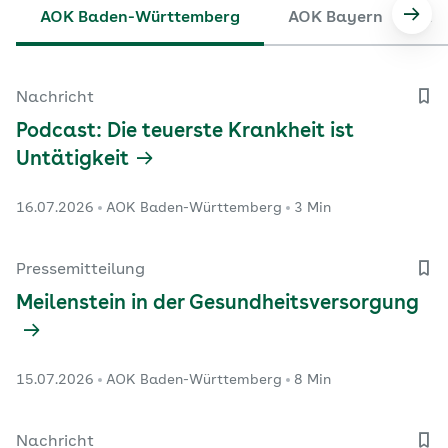
AOK Baden-Württemberg
AOK Bayern
A
Nach
Nachricht
Podcast: Die teuerste Krankheit ist
Untätigkeit
16.07.2026
AOK Baden-Württemberg
3 Min
Pressemitteilung
Meilenstein in der Gesundheitsversorgung
15.07.2026
AOK Baden-Württemberg
8 Min
Nachricht