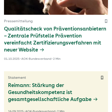
Pressemitteilung
Qualitätscheck von Präventionsanbietern
– Zentrale Prüfstelle Prävention
vereinfacht Zertifizierungsverfahren mit
neuer Website
01.10.2025
AOK-Bundesverband
2 Min
Statement
Reimann: Stärkung der
Gesundheitskompetenz ist
gesamtgesellschaftliche Aufgabe
16.09.2025
AOK-Bundesverband
2 Min