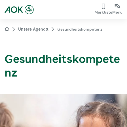
Merkliste
Menü
Unsere Agenda
Gesundheitskompetenz
Gesundheitskompete
nz