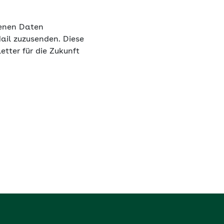
benen Daten
ail zuzusenden. Diese
letter für die Zukunft