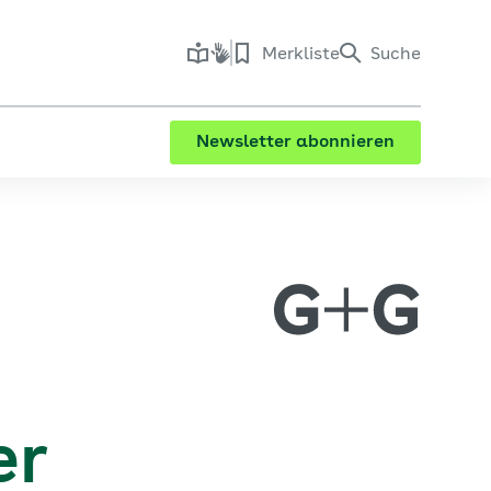
Merkliste
Suche
Newsletter abonnieren
er