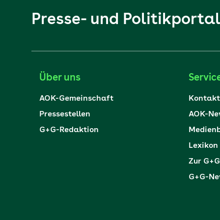
Presse- und Politikporta
Über uns
Servic
AOK-Gemeinschaft
Kontakt
Pressestellen
AOK-New
G+G-Redaktion
Medienb
Lexikon
Zur G+G
G+G-New