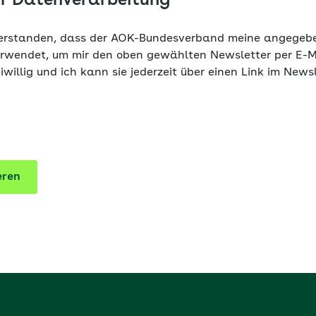
ur Datenverarbeitung
nverstanden, dass der AOK-Bundesverband meine angege
erwendet, um mir den oben gewählten Newsletter per E-M
eiwillig und ich kann sie jederzeit über einen Link im News
eren