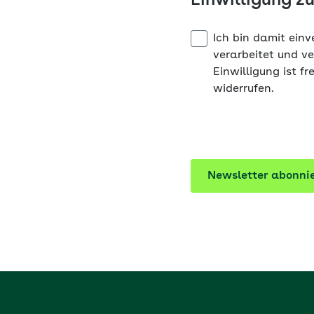
Einwilligung z
Ich bin damit ei
verarbeitet und v
Einwilligung ist fr
widerrufen.
Newsletter abonni