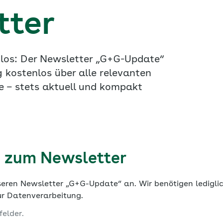
tter
s los: Der Newsletter „G+G-Update“
 kostenlos über alle relevanten
e – stets aktuell und kompakt
 zum Newsletter
nseren Newsletter „G+G-Update“ an. Wir benötigen ledigli
ur Datenverarbeitung.
felder.