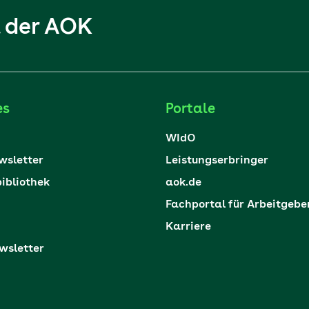
l der AOK
es
Portale
WIdO
sletter
Leistungserbringer
ibliothek
aok.de
Fachportal für Arbeitgebe
Karriere
sletter