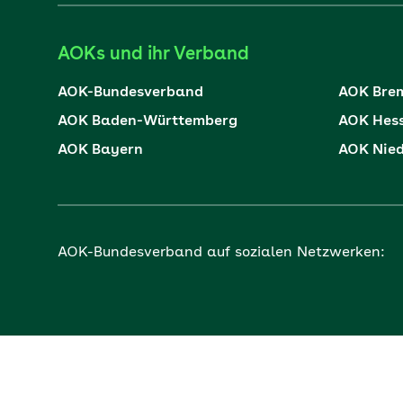
AOKs und ihr Verband
AOK-Bundesverband
AOK Bre
AOK Baden-Württemberg
AOK Hes
AOK Bayern
AOK Nie
AOK-Bundesverband auf sozialen Netzwerken: