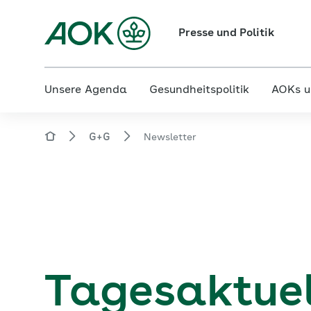
Presse und Politik
Unsere Agenda
Gesundheitspolitik
AOKs u
G+G
Newsletter
Tagesaktuell