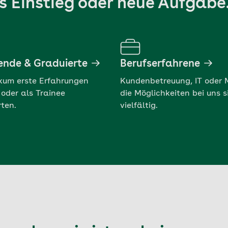
s Einstieg oder neue Aufgabe
ende & Graduierte
Berufserfahrene
ikum erste Erfahrungen
Kundenbetreuung, IT oder 
oder als Trainee
die Möglichkeiten bei uns s
ten.
vielfältig.