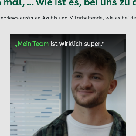
mal, ... wie ist es, bei uns zu
terviews erzählen Azubis und Mitarbeitende, wie es bei der
„Mein Team
ist wirklich super.“