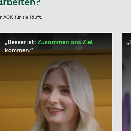
 arbeiten?
 AOK für sie läuft.
„Besser ist:
Zusammen ans Ziel
„
kommen.“