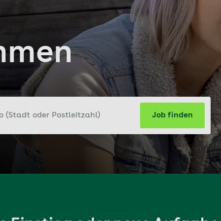
mmen
Job finden