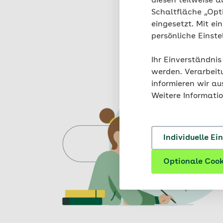
diesen teilweise a
Schaltfläche „Opt
eingesetzt. Mit ei
persönliche Einst
Ihr Einverständnis
werden. Verarbeit
informieren wir a
Weitere Informati
Individuelle Ei
Optionale Cook