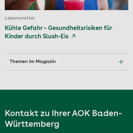
Lebensmittel
Kühle Gefahr – Gesundheitsrisiken für
Kinder durch Slush-Eis
Themen im Magazin
Ernährung
Familie
Kontakt zu Ihrer AOK Baden-
Reisen
Württemberg