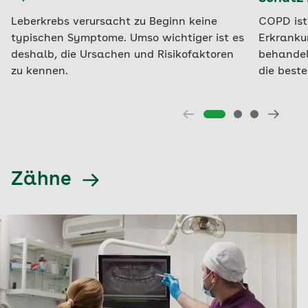
Leberkrebs verursacht zu Beginn keine
COPD ist
typischen Symptome. Umso wichtiger ist es
Erkranku
deshalb, die Ursachen und Risikofaktoren
behandel
zu kennen.
die beste
Zähne