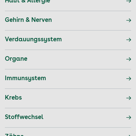
Haut & Allergie
Gehirn & Nerven
Verdauungssystem
Organe
Immunsystem
Krebs
Stoffwechsel