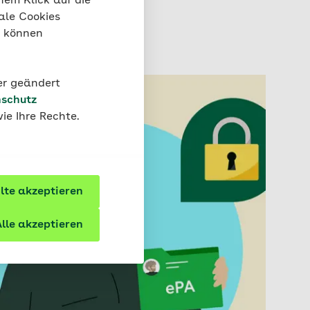
nem Klick auf die
ale Cookies
“ können
der geändert
schutz
ie Ihre Rechte.
te akzeptieren
lle akzeptieren