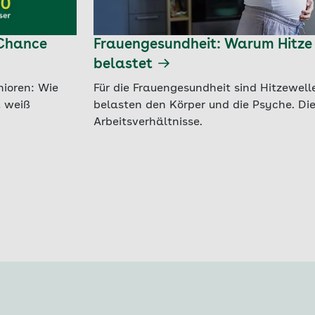
 Chance
Frauengesundheit: Warum Hitze 
belastet
nioren: Wie
Für die Frauengesundheit sind Hitzewellen
, weiß
belasten den Körper und die Psyche. Die
Arbeitsverhältnisse.