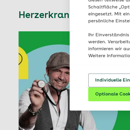
diesen teilweise a
Schaltfläche „Opt
Herzerkrankungen
eingesetzt. Mit ei
persönliche Einst
Ihr Einverständnis
werden. Verarbeit
informieren wir a
Weitere Informati
Individuelle Ei
Optionale Cook