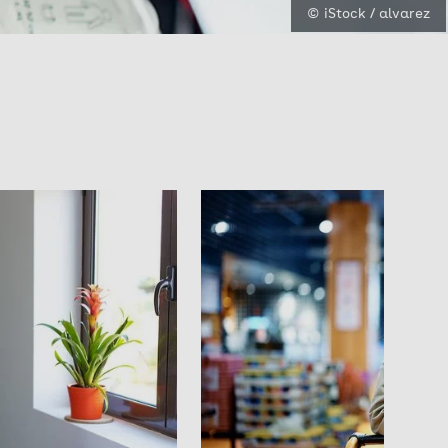
© iStock / alvarez