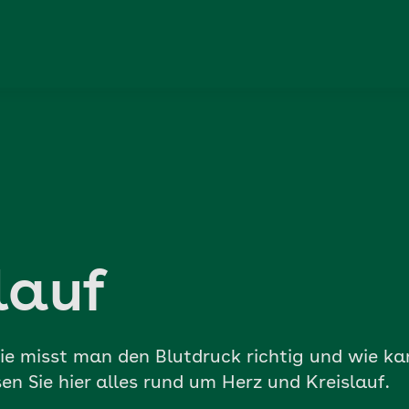
lauf
Wie misst man den Blutdruck richtig und wie k
n Sie hier alles rund um Herz und Kreislauf.