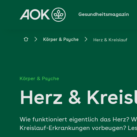
Zum
Hauptinhalt
Gesundheitsmagazin
springen
Magazin
Körper & Psyche
Herz & Kreislauf
Körper & Psyche
Herz & Kreis
Wie funktioniert eigentlich das Herz? 
Kreislauf-Erkrankungen vorbeugen? Lese