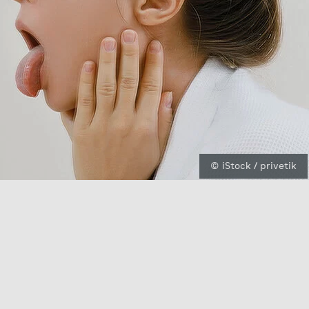
© iStock / privetik