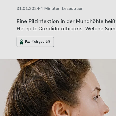
Veröffentlicht am:
31.01.2024
4 Minuten Lesedauer
Eine Pilzinfektion in der Mundhöhle he
Hefepilz Candida albicans. Welche Sym
Fachlich geprüft