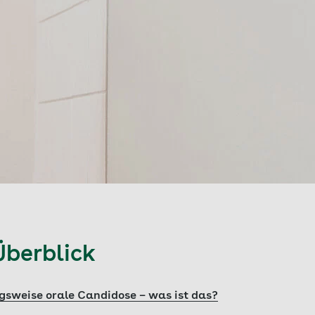
Überblick
sweise orale Candidose – was ist das?