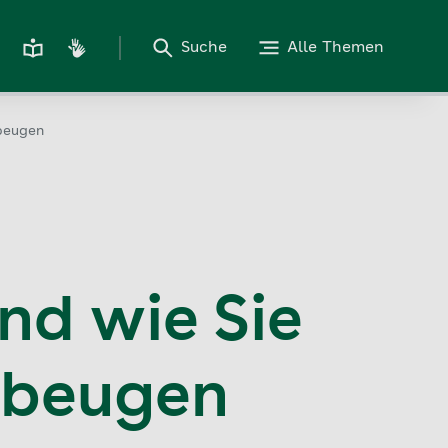
Suche
Alle Themen
beugen
d wie Sie
rbeugen