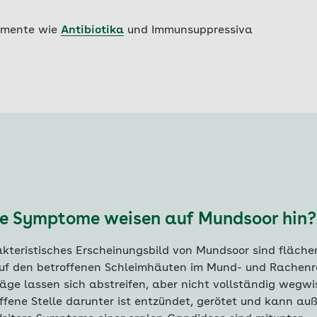
amente wie
Antibiotika
und Immunsuppressiva
e Symptome weisen auf Mundsoor hin?
akteristisches Erscheinungsbild von Mundsoor sind fläche
uf den betroffenen Schleimhäuten im Mund- und Rachen
äge lassen sich abstreifen, aber nicht vollständig wegwi
offene Stelle darunter ist entzündet, gerötet und kann a