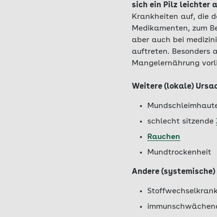
sich ein Pilz leichter 
Krankheiten auf, die
Medikamenten, zum Bei
aber auch bei medizin
auftreten. Besonders a
Mangelernährung vorli
Weitere (lokale) Ursa
Mundschleimhauter
schlecht sitzende
Rauchen
Mundtrockenheit
Andere (systemische)
Stoffwechselkrank
immunschwächend