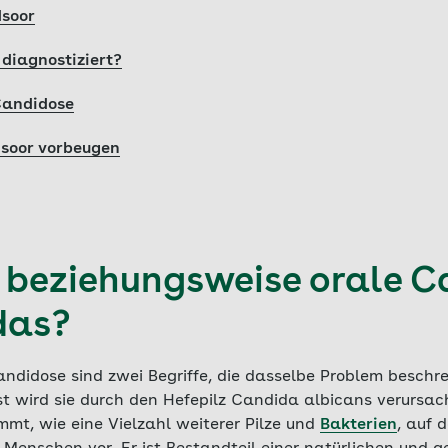
soor
diagnostiziert?
Candidose
dsoor vorbeugen
beziehungsweise orale C
das?
didose sind zwei Begriffe, die dasselbe Problem beschrei
t wird sie durch den Hefepilz Candida albicans verursacht
mt, wie eine Vielzahl weiterer Pilze und
Bakterien
, auf 