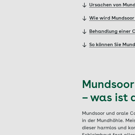
Ursachen von Mund
Wie wird Mundsoor 
Behandlung einer 
So können Sie Mun
Mundsoor 
– was ist 
Mundsoor und orale Can
in der Mundhöhle. Meis
dieser harmlos und kom