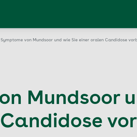
Symptome von Mundsoor und wie Sie einer oralen Candidose vor
n Mundsoor un
n Candidose vo