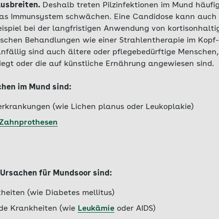
ausbreiten.
Deshalb treten Pilzinfektionen im Mund häufig
 das Immunsystem schwächen. Eine Candidose kann auch
spiel bei der langfristigen Anwendung von kortisonhalti
ischen Behandlungen wie einer Strahlentherapie im Kopf-
nfällig sind auch ältere oder pflegebedürftige Menschen,
egt oder die auf künstliche Ernährung angewiesen sind.
chen im Mund sind:
krankungen (wie Lichen planus oder Leukoplakie)
Zahnprothesen
 Ursachen für Mundsoor sind:
heiten (wie Diabetes mellitus)
e Krankheiten (wie
Leukämie
oder AIDS)