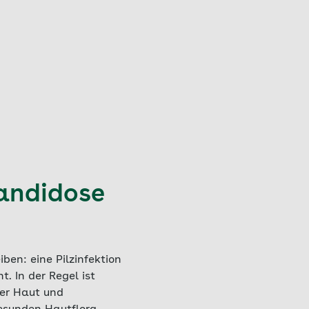
andidose
ben: eine Pilzinfektion
. In der Regel ist
der Haut und