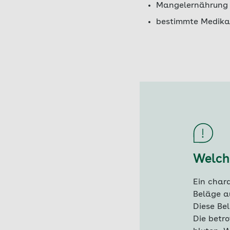
Mangelernährung
bestimmte Medik
Welch
Ein char
Beläge a
Diese Bel
Die betr