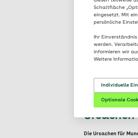
diesen teilweise a
Schaltfläche „Opt
eingesetzt. Mit ei
persönliche Einst
Ihr Einverständnis
werden. Verarbeit
informieren wir a
Weitere Informati
Individuelle Ei
Optionale Cook
Ursachen
Die Ursachen für Mund