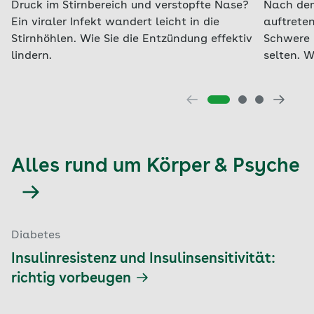
Druck im Stirnbereich und verstopfte Nase?
Nach de
Ein viraler Infekt wandert leicht in die
auftreten
Stirnhöhlen. Wie Sie die Entzündung effektiv
Schwere 
lindern.
selten. W
Alles rund um Körper & Psyche
Diabetes
Insulinresistenz und Insulinsensitivität:
richtig vorbeugen