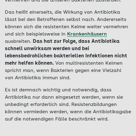
vermehren und die anderen Bakterien absterben.
Das heißt einerseits, die Wirkung von Antibiotika
lässt bei den Betroffenen selbst nach. Andererseits
können sich die resistenten Keime weiter vermehren
und sich beispielsweise in
Krankenhäusern
ausbreiten.
Das hat zur Folge, dass Antibiotika
schnell unwirksam werden und bei
lebensbedrohlichen bakteriellen Infektionen nicht
mehr helfen können.
Von multiresistenten Keimen
spricht man, wenn Bakterien gegen eine Vielzahl
von Antibiotika immun sind.
Es ist demnach wichtig und notwendig, dass
Antibiotika nur dann eingesetzt werden, wenn sie
unbedingt erforderlich sind. Resistenzbildungen
können vermieden werden, wenn die Antibiotikagabe
auf die notwendigen Fälle beschränkt wird.