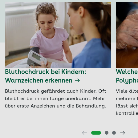
Bluthochdruck bei Kindern:
Welche
Warnzeichen erkennen
Polyph
Bluthochdruck gefährdet auch Kinder. Oft
Viele äl
bleibt er bei ihnen lange unerkannt. Mehr
mehrere 
über erste Anzeichen und die Behandlung.
lässt si
kontrolli