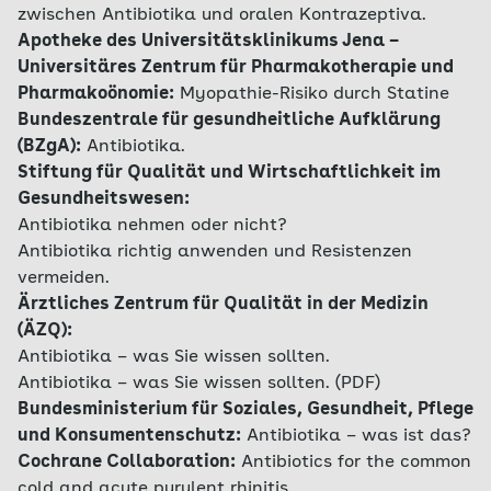
zwischen Antibiotika und oralen Kontrazeptiva.
Apotheke des Universitätsklinikums Jena –
Universitäres Zentrum für Pharmakotherapie und
Pharmakoönomie:
Myopathie-Risiko durch Statine
Bundeszentrale für gesundheitliche Aufklärung
(BZgA):
Antibiotika.
Stiftung für Qualität und Wirtschaftlichkeit im
Gesundheitswesen:
Antibiotika nehmen oder nicht?
Antibiotika richtig anwenden und Resistenzen
vermeiden.
Ärztliches Zentrum für Qualität in der Medizin
(ÄZQ):
Antibiotika – was Sie wissen sollten.
Antibiotika – was Sie wissen sollten. (PDF)
Bundesministerium für Soziales, Gesundheit, Pflege
und Konsumentenschutz:
Antibiotika – was ist das?
Cochrane Collaboration:
Antibiotics for the common
cold and acute purulent rhinitis.