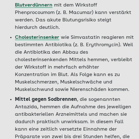
Blutverdünnern
mit dem Wirkstoff
Phenprocoumom (z. B. Macumar) kann verstärkt
werden. Das akute Blutungsrisiko steigt
hierdurch deutlich.
Cholesterinsenker
wie Simvastatin reagieren mit
bestimmten Antibiotika (z. B. Erythromycin). Weil
die Antibiotika den Abbau des
cholesterinsenkenden Mittels hemmen, verbleibt
der Wirkstoff in mehrfach erhöhter
Konzentration im Blut. Als Folge kann es zu
Muskelschmerzen, Muskelschwäche und
Muskelschwund sowie Nierenschäden kommen.
Mittel gegen Sodbrennen
, die sogenannten
Antazida, hemmen die Aufnahme des jeweiligen
antibakteriellen Arzneimittels und machen sie
dadurch praktisch unwirksam. In diesem Fall
kann eine zeitlich versetzte Einnahme der
Präparate von zwei bis drei Stunden helfen, die