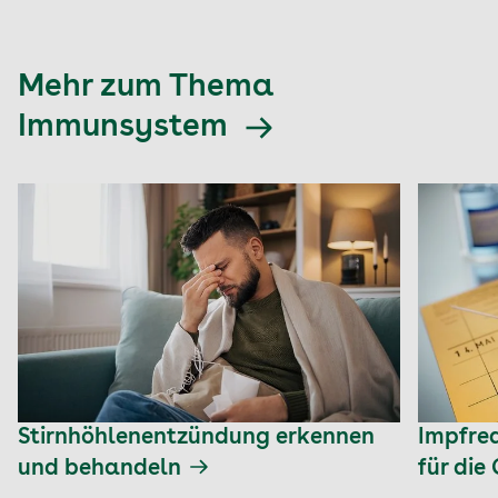
Mehr zum Thema
Immunsystem
Stirnhöhlenentzündung erkennen
Impfre
und behandeln
für die