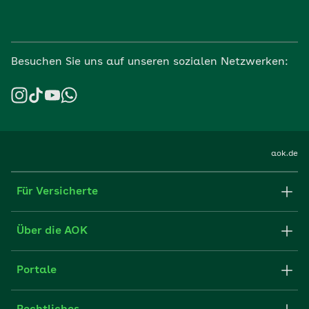
Besuchen Sie uns auf unseren sozialen Netzwerken:
aok.de
Für Versicherte
Formulare und Anträge
Über die AOK
Apps
Struktur & Verwaltung
Portale
E-Mail senden
Newsletter