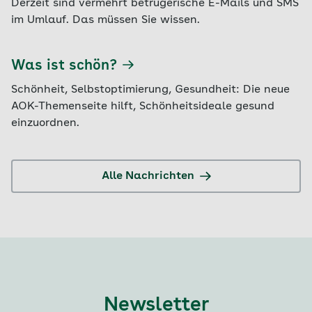
Derzeit sind vermehrt betrügerische E-Mails und SMS
im Umlauf. Das müssen Sie wissen.
Was ist schön?
Schönheit, Selbstoptimierung, Gesundheit: Die neue
AOK-Themenseite hilft, Schönheitsideale gesund
einzuordnen.
Alle Nachrichten
Newsletter