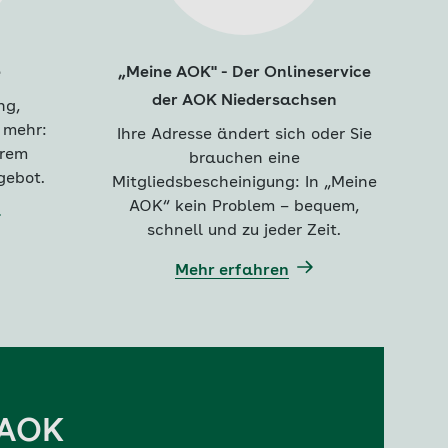
e
„Meine AOK" - Der Onlineservice
der AOK Niedersachsen
ng,
 mehr:
Ihre Adresse ändert sich oder Sie
erem
brauchen eine
gebot.
Mitgliedsbescheinigung: In „Meine
AOK“ kein Problem – bequem,
schnell und zu jeder Zeit.
Mehr erfahren
r AOK