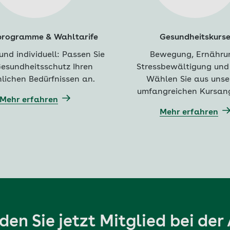
rogramme & Wahltarife
Gesundheitskurs
 und individuell: Passen Sie
Bewegung, Ernähru
esundheitsschutz Ihren
Stressbewältigung und
lichen Bedürfnissen an.
Wählen Sie aus uns
umfangreichen Kursan
Mehr erfahren
Mehr erfahren
en Sie jetzt Mitglied bei de