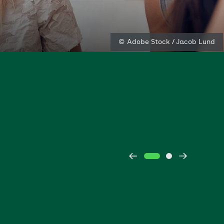
© Adobe Stock / Jacob Lund