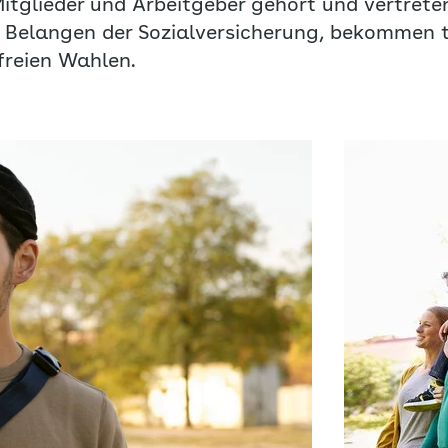
itglieder und Arbeitgeber gehört und vertreten
n Belangen der Sozialversicherung, bekommen 
 freien Wahlen.