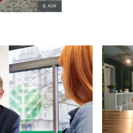
© AOK