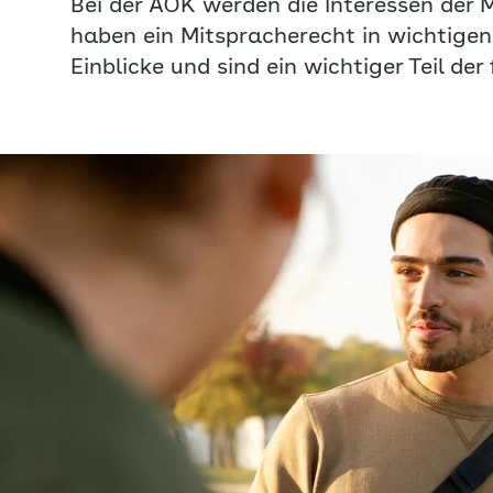
Bei der AOK werden die Interessen der M
haben ein Mitspracherecht in wichtige
Einblicke und sind ein wichtiger Teil der