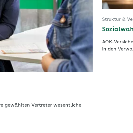
Struktur & V
Sozialwah
AOK-Versiche
in den Verwa
re gewählten Vertreter wesentliche