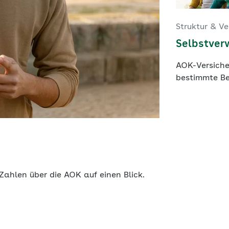
Struktur & V
Selbstver
AOK-Versiche
bestimmte Be
Zahlen über die AOK auf einen Blick.