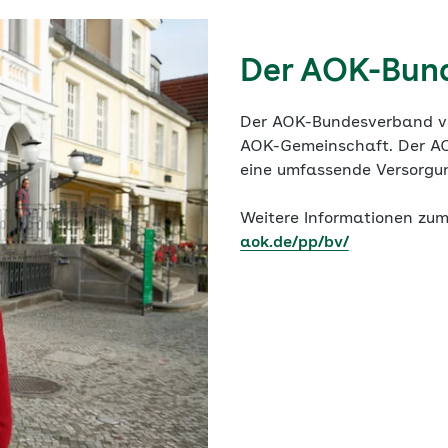
Der AOK-Bun
Der AOK-Bundesverband ver
AOK-Gemeinschaft. Der AOK
eine umfassende Versorgun
Weitere Informationen zum
aok.de/pp/bv/