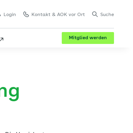
Login
Kontakt
& AOK vor Ort
Suche
Mitglied werden
ng