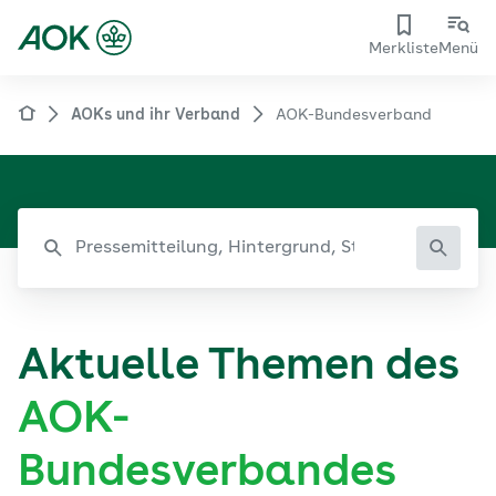
Merkliste
Menü
AOKs und ihr Verband
AOK-Bundesverband
Aktuelle Themen des
AOK-
Bundesverbandes