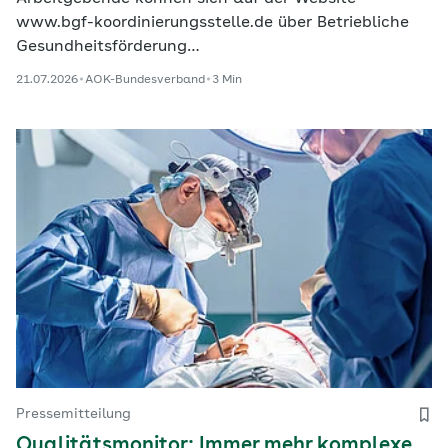
www.bgf-koordinierungsstelle.de über Betriebliche
Gesundheitsförderung…
21.07.2026
AOK-Bundesverband
3 Min
Pressemitteilung
Qualitätsmonitor: Immer mehr komplexe