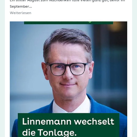
Ein stiller August zum Nachdenken täte vielen ganz gut, bevor im
September…
Weiterlesen