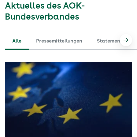
Aktuelles des AOK-
Bundesverbandes
Alle
Pressemitteilungen
Statements
Nach