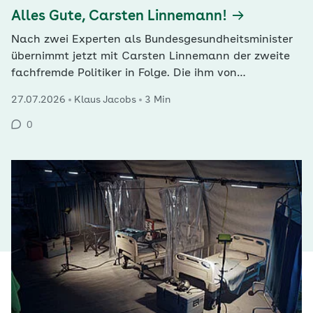
Alles Gute, Carsten Linnemann!
Nach zwei Experten als Bundesgesundheitsminister
übernimmt jetzt mit Carsten Linnemann der zweite
fachfremde Politiker in Folge. Die ihm von
Bundeskanzler Friedrich Merz zugeschriebene
27.07.2026
Klaus Jacobs
3 Min
Standfestigkeit im Gegenwind wird als
Erfolgsgarant jedoch kaum genügen.
0