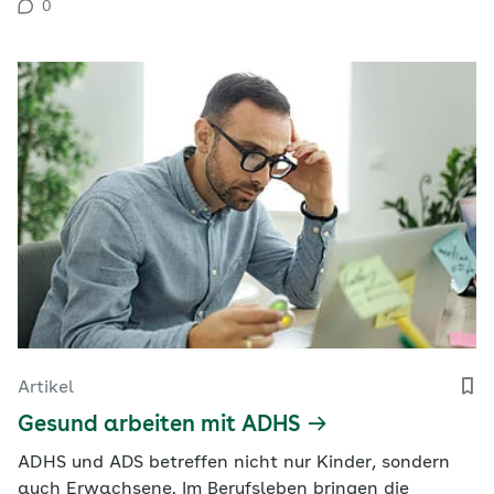
0
skandinavischen Staaten zu einer besseren
Steuerung bei, doch es gibt hierzulande noch…
Artikel
Gesund arbeiten mit ADHS
ADHS und ADS betreffen nicht nur Kinder, sondern
auch Erwachsene. Im Berufsleben bringen die