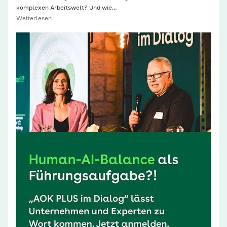
komplexen Arbeitswelt? Und wie…
Weiterlesen