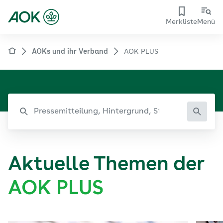
Merkliste
Menü
AOKs und ihr Verband
AOK PLUS
Aktuelle Themen der
AOK PLUS