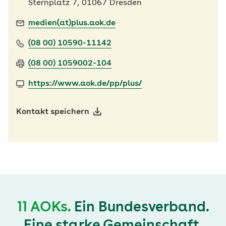
Sternplatz 7, 01067 Dresden
medien(at)plus.aok.de
(08 00) 10590-11142
(08 00) 1059002-104
https://www.aok.de/pp/plus/
Kontakt speichern
11 AOKs.
Ein Bundesverband.
Eine starke Gemeinschaft.