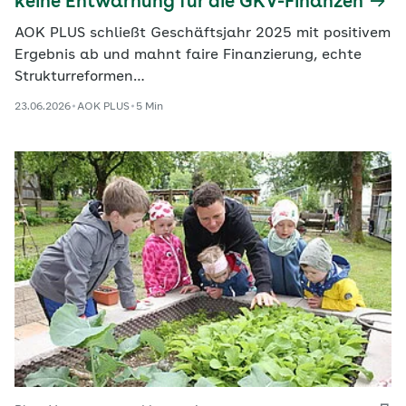
keine Entwarnung für die GKV-Finanzen
AOK PLUS schließt Geschäftsjahr 2025 mit positivem
Ergebnis ab und mahnt faire Finanzierung, echte
Strukturreformen…
23.06.2026
AOK PLUS
5 Min