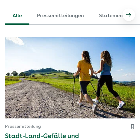
Alle
Pressemitteilungen
Statements
Nach
Pressemitteilung
Stadt-Land-Gefälle und