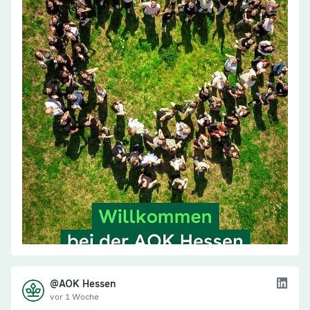
@AOK Hessen
vor 1 Woche