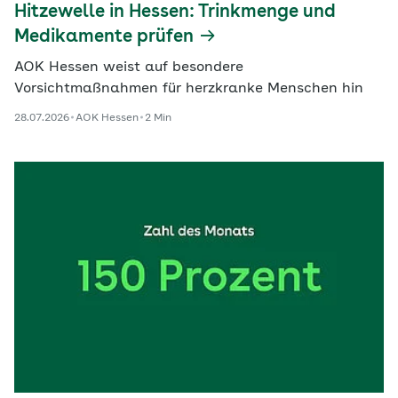
Hitzewelle in Hessen: Trinkmenge und
Medikamente prüfen
AOK Hessen weist auf besondere
Vorsichtmaßnahmen für herzkranke Menschen hin
28.07.2026
AOK Hessen
2 Min