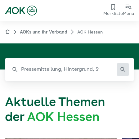
Merkliste
Menü
AOKs und ihr Verband
AOK Hessen
Aktuelle Themen
der
AOK Hessen