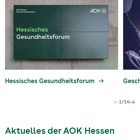
Hessisches Gesundheitsforum
Gesc
1
/
16
Aktuelles der AOK Hessen