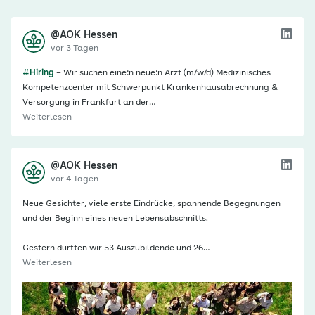
@AOK Hessen
vor 3 Tagen
#Hiring
– Wir suchen eine:n neue:n Arzt (m/w/d) Medizinisches
Kompetenzcenter mit Schwerpunkt Krankenhausabrechnung &
Versorgung in Frankfurt an der…
Weiterlesen
@AOK Hessen
vor 4 Tagen
Neue Gesichter, viele erste Eindrücke, spannende Begegnungen
und der Beginn eines neuen Lebensabschnitts.
Gestern durften wir 53 Auszubildende und 26…
Weiterlesen