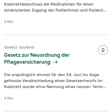
Kabinettsbeschluss die Maßnahmen für einen
strukturierten Zugang der Patieninnen und Patienten
in Akut- und Notfällen. Allerdings fe
...
4 Min
Gesetz
laufend
Gesetz zur Neuordnung der
Pflegeversicherung
Die ursprünglich einmal für den 24. Juni ins Auge
gefasste Verabschiedung eines Gesetzentwurfs im
Kabinett wurde ohne Nennung eines neunen Termins
verschoben. In ihrer Stellungna
...
4 Min