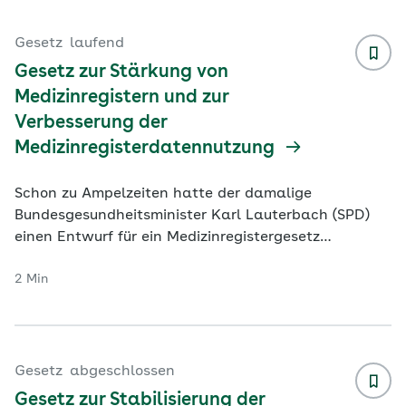
Gesetz
laufend
Gesetz zur Stärkung von
Medizinregistern und zur
Verbesserung der
Medizinregisterdatennutzung
Schon zu Ampelzeiten hatte der damalige
Bundesgesundheitsminister Karl Lauterbach (SPD)
einen Entwurf für ein Medizinregistergesetz
vorgelegt. Amtsnachfolgerin Nina Warken (CDU) h
...
2 Min
Gesetz
abgeschlossen
Gesetz zur Stabilisierung der