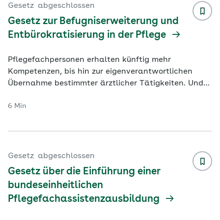
Gesetz
abgeschlossen
Gesetz zur Befugniserweiterung und
Entbürokratisierung in der Pflege
Pflegefachpersonen erhalten künftig mehr
Kompetenzen, bis hin zur eigenverantwortlichen
Übernahme bestimmter ärztlicher Tätigkeiten. Und
auch das kleine Sparpaket der Bundesreg
...
6 Min
Gesetz
abgeschlossen
Gesetz über die Einführung einer
bundeseinheitlichen
Pflegefachassistenzausbildung