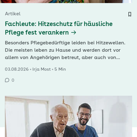
Artikel
Fachleute: Hitzeschutz für häusliche
Pflege fest verankern
Besonders Pflegebedürftige leiden bei Hitzewellen.
Die meisten leben zu Hause und werden dort vor
allem von Angehörigen betreut, aber auch von
ambulanten Diensten. Die unterschiedlichen
03.08.2026
Irja Most
5 Min
Verhältnisse stellen Hitzeschutz vor
Herausforderungen.
0