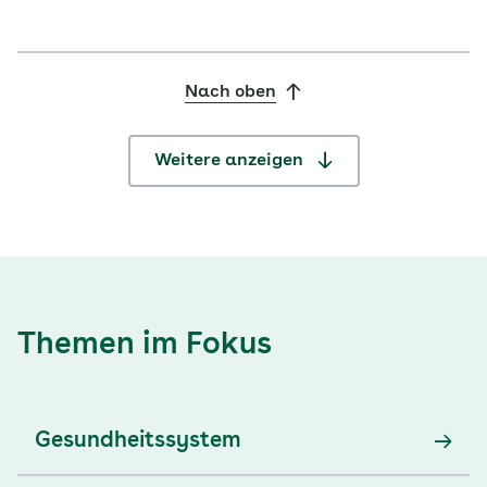
Pflegesystem kaum tragfähig. Im Interview mit G+G
spricht Dr.…
Nach oben
Weitere anzeigen
Themen im Fokus
Gesundheitssystem