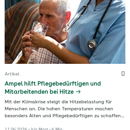
Artikel
Ampel hilft Pflegebedürftigen und
Mitarbeitenden bei Hitze
Mit der Klimakrise steigt die Hitzebelastung für
Menschen an. Die hohen Temperaturen machen
besonders Alten und Pflegebedürftigen zu schaffen.
Aber auch Mitarbeitende etwa in Heimen benötigen
11.06.2026
Irja Most
6 Min