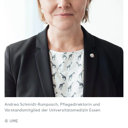
Andrea Schmidt-Rumposch, Pflegedirektorin und
Vorstandsmitglied der Universitätsmedizin Essen
© UME