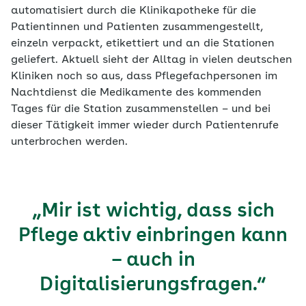
automatisiert durch die Klinikapotheke für die
Patientinnen und Patienten zusammengestellt,
einzeln verpackt, etikettiert und an die Stationen
geliefert. Aktuell sieht der Alltag in vielen deutschen
Kliniken noch so aus, dass Pflegefachpersonen im
Nachtdienst die Medikamente des kommenden
Tages für die Station zusammenstellen – und bei
dieser Tätigkeit immer wieder durch Patientenrufe
unterbrochen werden.
„Mir ist wichtig, dass sich
Pflege aktiv einbringen kann
– auch in
Digitalisierungsfragen.“