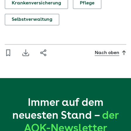
und den politischen Institutionen der AOK-
Krankenversicherung
Pflege
Vertragspartner zu vertreten. Der hauptamtliche
Vorstand des…
Selbstverwaltung
Nach oben
Immer auf dem
neuesten Stand –
der
AOK-Newsletter