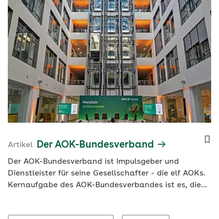
Der AOK-Bundesverband
Artikel
Der AOK-Bundesverband ist Impulsgeber und
Dienstleister für seine Gesellschafter - die elf AOKs.
Kernaufgabe des AOK-Bundesverbandes ist es, die
Interessen der AOK-Gemeinschaft gegenüber der
Bundes- und Europapolitik, dem GKV-Spitzenverband