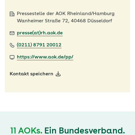
Pressestelle der AOK Rheinland/Hamburg
Wanheimer Straße 72, 40468 Düsseldorf
presse(at)rh.aok.de
(0211) 8791 20012
https://www.aok.de/pp/
Kontakt speichern
11 AOKs.
Ein Bundesverband.