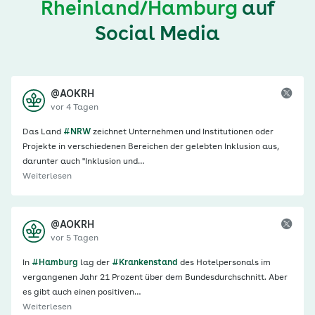
Rheinland/Hamburg
auf
Social Media
@AOKRH
vor 4 Tagen
Das Land
#NRW
zeichnet Unternehmen und Institutionen oder
Projekte in verschiedenen Bereichen der gelebten Inklusion aus,
darunter auch "Inklusion und…
Weiterlesen
@AOKRH
vor 5 Tagen
In
#Hamburg
lag der
#Krankenstand
des Hotelpersonals im
vergangenen Jahr 21 Prozent über dem Bundesdurchschnitt. Aber
es gibt auch einen positiven…
Weiterlesen