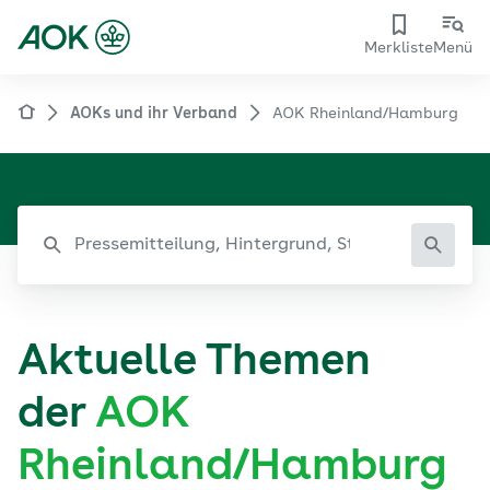
Merkliste
Menü
AOKs und ihr Verband
AOK Rheinland/Hamburg
Aktuelle Themen
der
AOK
Rheinland/Hamburg