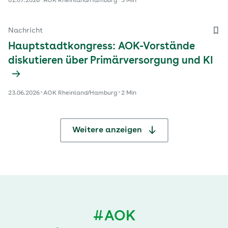
01.07.2026
AOK Rheinland/Hamburg
3 Min
Nachricht
Hauptstadtkongress: AOK-Vorstände
diskutieren über Primärversorgung und KI
23.06.2026
AOK Rheinland/Hamburg
2 Min
Weitere anzeigen
#AOK