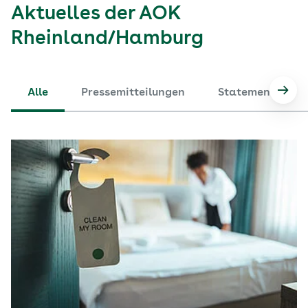
Aktuelles der AOK
Rheinland/Hamburg
Alle
Pressemitteilungen
Statements
Nach