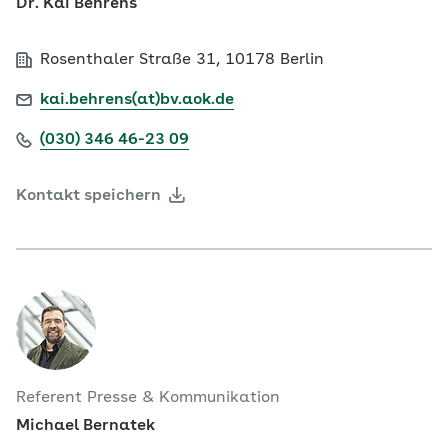
Dr. Kai Behrens
Rosenthaler Straße 31, 10178 Berlin
kai.behrens(at)bv.aok.de
(030) 346 46-23 09
Kontakt speichern
Referent Presse & Kommunikation
Michael Bernatek