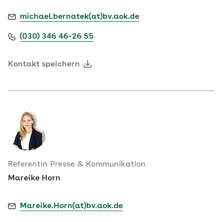
michael.bernatek(at)bv.aok.de
(030) 346 46-26 55
Kontakt speichern
Referentin Presse & Kommunikation
Mareike Horn
Mareike.Horn(at)bv.aok.de