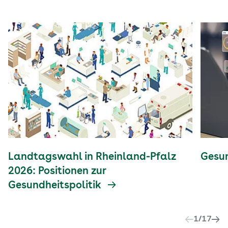
Landtagswahl in Rheinland-Pfalz
Gesun
2026: Positionen zur
Gesundheitspolitik
1
/
17