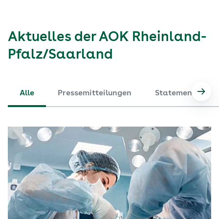
Aktuelles der AOK Rheinland-
Pfalz/Saarland
Alle
Pressemitteilungen
Statements
Nach