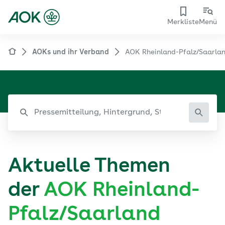
Merkliste
Menü
AOKs und ihr Verband
AOK Rheinland-Pfalz/Saarla
Aktuelle Themen
der
AOK Rheinland-
Pfalz/Saarland