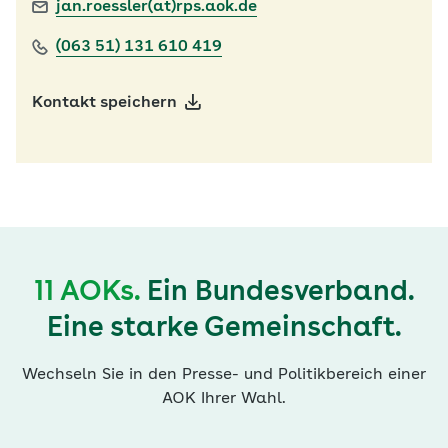
jan.roessler(at)rps.aok.de
(063 51) 131 610 419
Kontakt speichern
11 AOKs.
Ein Bundesverband.
Eine starke Gemeinschaft.
Wechseln Sie in den Presse- und Politikbereich einer
AOK Ihrer Wahl.