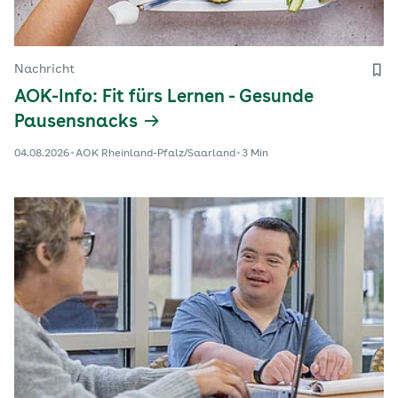
Nachricht
AOK-Info: Fit fürs Lernen - Gesunde
Pausensnacks
04.08.2026
AOK Rheinland-Pfalz/Saarland
3 Min