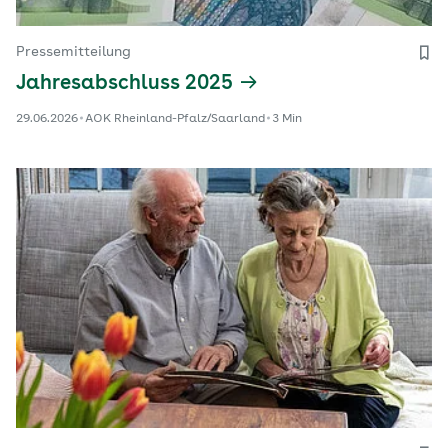
Pressemitteilung
Jahresabschluss 2025
29.06.2026
AOK Rheinland-Pfalz/Saarland
3 Min