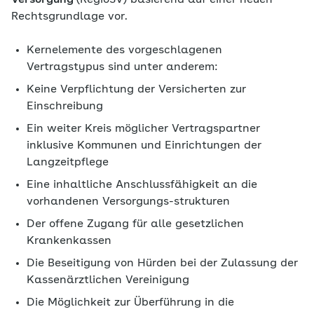
Versorgung
(RegioSV) basierend auf einer neuen
Rechtsgrundlage vor.
Kernelemente des vorgeschlagenen
Vertragstypus sind unter anderem:
Keine Verpflichtung der Versicherten zur
Einschreibung
Ein weiter Kreis möglicher Vertragspartner
inklusive Kommunen und Einrichtungen der
Langzeitpflege
Eine inhaltliche Anschlussfähigkeit an die
vorhandenen Versorgungs-strukturen
Der offene Zugang für alle gesetzlichen
Krankenkassen
Die Beseitigung von Hürden bei der Zulassung der
Kassenärztlichen Vereinigung
Die Möglichkeit zur Überführung in die