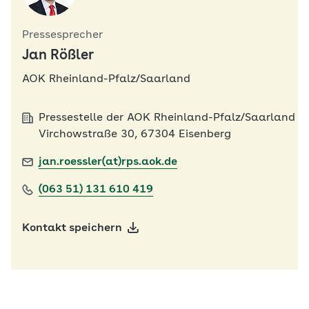
Pressesprecher
Jan Rößler
AOK Rheinland-Pfalz/Saarland
Pressestelle der AOK Rheinland-Pfalz/Saarland
Virchowstraße 30, 67304 Eisenberg
jan.roessler(at)rps.aok.de
(063 51) 131 610 419
Kontakt speichern