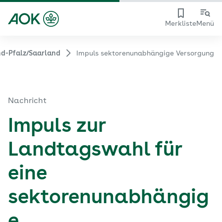
Merkliste
Menü
d-Pfalz/Saarland
Impuls sektorenunabhängige Versorgung
Nachricht
Impuls zur
Landtagswahl für
eine
sektorenunabhängig