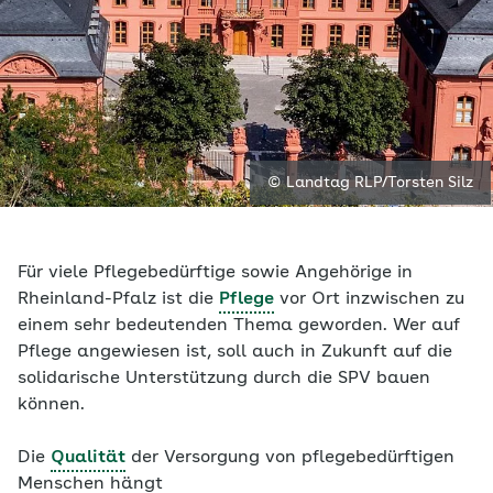
© Landtag RLP/Torsten Silz
Für viele Pflegebedürftige sowie Angehörige in
Rheinland-Pfalz ist die
Pflege
vor Ort inzwischen zu
einem sehr bedeutenden Thema geworden. Wer auf
Pflege angewiesen ist, soll auch in Zukunft auf die
solidarische Unterstützung durch die SPV bauen
können.
Die
Qualität
der Versorgung von pflegebedürftigen
Menschen hängt