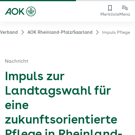
Merkliste
Menü
 Verband
AOK Rheinland-Pfalz/Saarland
Impuls Pflege
Nachricht
Impuls zur
Landtagswahl für
eine
zukunftsorientierte