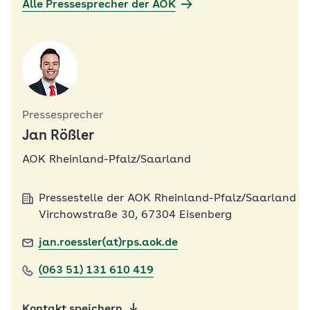
Alle Pressesprecher der AOK
Pressesprecher
Jan Rößler
AOK Rheinland-Pfalz/Saarland
Pressestelle der AOK Rheinland-Pfalz/Saarland
Virchowstraße 30, 67304 Eisenberg
jan.roessler(at)rps.aok.de
(063 51) 131 610 419
Kontakt speichern