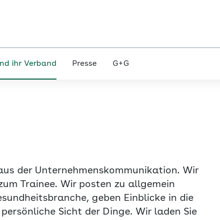
nd ihr Verband
Presse
G+G
 aus der Unternehmenskommunikation. Wir
zum Trainee. Wir posten zu allgemein
esundheitsbranche, geben Einblicke in die
ersönliche Sicht der Dinge. Wir laden Sie