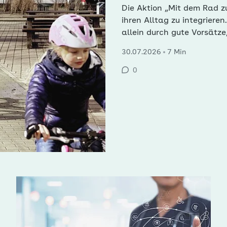
Die Aktion „Mit dem Rad z
ihren Alltag zu integriere
allein durch gute Vorsätze
Infrastruktur und attrakti
30.07.2026
7 Min
Scharfe aus Dresden erklä
0