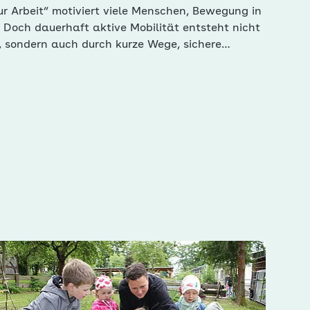
ur Arbeit“ motiviert viele Menschen, Bewegung in
n. Doch dauerhaft aktive Mobilität entsteht nicht
, sondern auch durch kurze Wege, sichere
ve öffentliche Räume. Verkehrsingenieurin Paula
rt, wie die Gestaltung unserer…