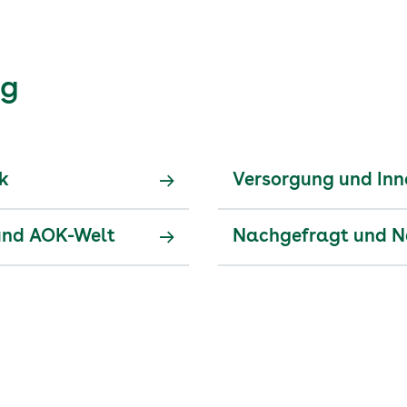
og
ik
Versorgung und Inn
und AOK-Welt
Nachgefragt und 