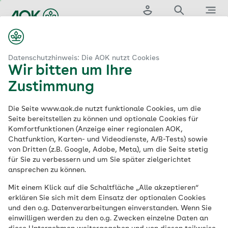
Zum
Hauptinhalt
Login
Suche
Menü
springen
aok.de
Leistungen & Services
Gesundheitskurse
Datenschutzhinweis: Die AOK nutzt Cookies
Wir bitten um Ihre
Präventions- und
Zustimmung
Gesundheitskurse
Die Seite www.aok.de nutzt funktionale Cookies, um die
Seite bereitstellen zu können und optionale Cookies für
Komfortfunktionen (Anzeige einer regionalen AOK,
Chatfunktion, Karten- und Videodienste, A/B-Tests) sowie
von Dritten (z.B. Google, Adobe, Meta), um die Seite stetig
für Sie zu verbessern und um Sie später zielgerichtet
ansprechen zu können.
Finden Sie passende Kurse
Mit einem Klick auf die Schaltfläche „Alle akzeptieren“
Bitte wählen Sie unter PLZ/Ort einen Vorschlag, damit
erklären Sie sich mit dem Einsatz der optionalen Cookies
und den o.g. Datenverarbeitungen einverstanden. Wenn Sie
wir Ihnen Angebote Ihrer AOK anzeigen können.
einwilligen werden zu den o.g. Zwecken einzelne Daten an