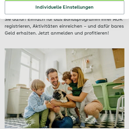
AOK-Bonusprogramm
Individuelle Einstellungen
Sie tun etwas für Ihre Gesundheit? Die AOK belohnt
Sie dafür! Einfach für das Bonusprogramm Ihrer AOK
registrieren, Aktivitäten einreichen – und dafür bares
Geld erhalten. Jetzt anmelden und profitieren!