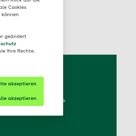
nem Klick auf die
ale Cookies
“ können
Dritten getragen
der geändert
schutz
ie Ihre Rechte.
te akzeptieren
einer AOK?
lle akzeptieren
 Sie die Postleitzahl Ihres
e passenden Informationen