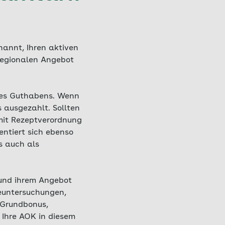
nannt, Ihren aktiven
regionalen Angebot
ines Guthabens. Wenn
 ausgezahlt. Sollten
mit Rezeptverordnung
entiert sich ebenso
s auch als
 und ihrem Angebot
geuntersuchungen,
 Grundbonus,
 Ihre AOK in diesem