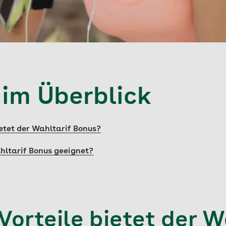
 im Überblick
etet der Wahltarif Bonus?
ahltarif Bonus geeignet?
orteile bietet der W