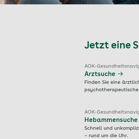
Jetzt eine 
AOK-Gesundheitsnavi
Arztsuche
Finden Sie eine ärztli
psychotherapeutische 
AOK-Gesundheitsnavi
Hebammensuche
Schnell und unkompliz
– rund um die Uhr.