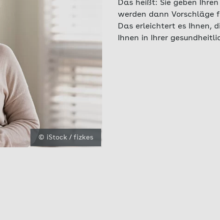
Das heißt: Sie geben Ihre
werden dann Vorschläge fü
Das erleichtert es Ihnen, 
Ihnen in Ihrer gesundheitl
© iStock / fizkes