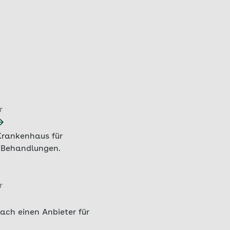
r
Krankenhaus für
 Behandlungen.
r
fach einen Anbieter für