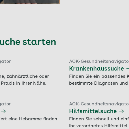
Suche starten
gator
AOK-Gesundheitsnavigato
Krankenhaussuche
che, zahnärztliche oder
Finden Sie ein passendes 
Praxis in Ihrer Nähe.
bestimmte Diagnosen und
gator
AOK-Gesundheitsnavigato
Hilfsmittelsuche
iert eine Hebamme finden
Finden Sie schnell und ein
Ihr verordnetes Hilfsmittel.