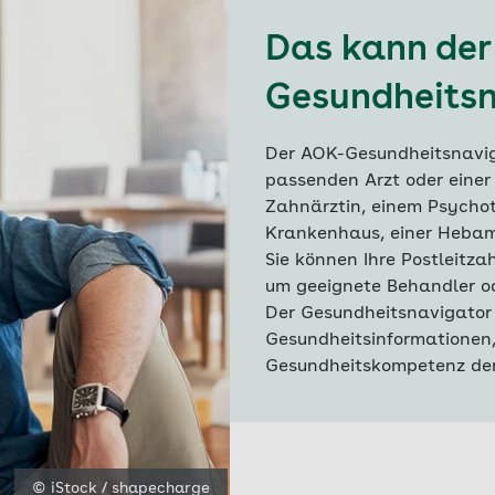
Das kann der
Gesundheitsn
Der AOK-Gesundheitsnaviga
passenden Arzt oder einer
Zahnärztin, einem Psychot
Krankenhaus, einer Hebamm
Sie können Ihre Postleitza
um geeignete Behandler ode
Der Gesundheitsnavigator 
Gesundheitsinformationen, 
Gesundheitskompetenz der
© iStock / shapecharge