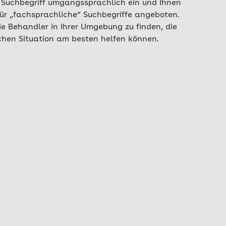
n Suchbegriff umgangssprachlich ein und Ihnen
r „fachsprachliche“ Suchbegriffe angeboten.
die Behandler in Ihrer Umgebung zu finden, die
ichen Situation am besten helfen können.