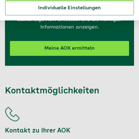
unterscheiden sich regional. Mit der Postleitzahl
Individuelle Einstellungen
Ihres Wohnortes können wir die für Sie
zuständige AOK ermitteln und die richtigen
Informationen anzeigen.
Meine AOK ermitteln
Kontaktmöglichkeiten
Kontakt zu Ihrer AOK