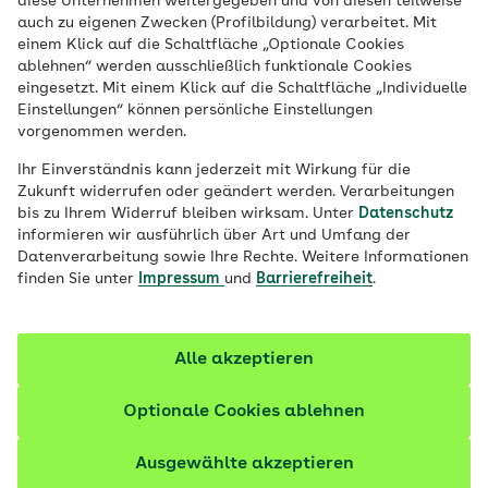
diese Unternehmen weitergegeben und von diesen teilweise
auch zu eigenen Zwecken (Profilbildung) verarbeitet. Mit
Sie passenden Zeit.
einem Klick auf die Schaltfläche „Optionale Cookies
ablehnen“ werden ausschließlich funktionale Cookies
eingesetzt. Mit einem Klick auf die Schaltfläche „Individuelle
Einstellungen“ können persönliche Einstellungen
vorgenommen werden.
Ihr Einverständnis kann jederzeit mit Wirkung für die
Zukunft widerrufen oder geändert werden. Verarbeitungen
bis zu Ihrem Widerruf bleiben wirksam. Unter
Datenschutz
informieren wir ausführlich über Art und Umfang der
Datenverarbeitung sowie Ihre Rechte. Weitere Informationen
finden Sie unter
Impressum
und
Barrierefreiheit
.
Alle akzeptieren
© AOK
Optionale Cookies ablehnen
Ausgewählte akzeptieren
Wie kann ich den