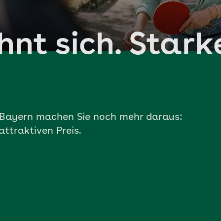
hnt sich. Stark
K Bayern machen Sie noch mehr daraus:
attraktiven Preis.