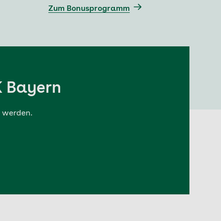
Zum Bonusprogramm
K Bayern
d werden.