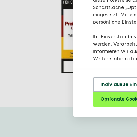
diesen teilweise a
Schaltfläche „Opt
eingesetzt. Mit ei
persönliche Einst
Ihr Einverständnis
werden. Verarbeit
informieren wir a
Weitere Informati
Individuelle Ei
Optionale Cook