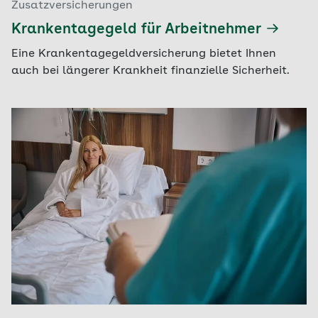
Zusatzversicherungen
Krankentagegeld für Arbeitnehmer
Eine Krankentagegeldversicherung bietet Ihnen
auch bei längerer Krankheit finanzielle Sicherheit.