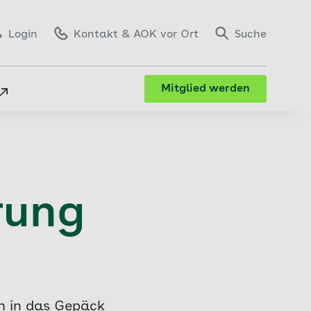
Login
Kontakt
& AOK vor Ort
Suche
Mitglied werden
rung
ch in das Gepäck