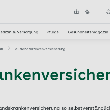
edizin & Versorgung
Pflege
Gesundheitsmagazin
en
Auslandskrankenversicherung
ankenversiche
landskrankenversicherung so selbstverständli