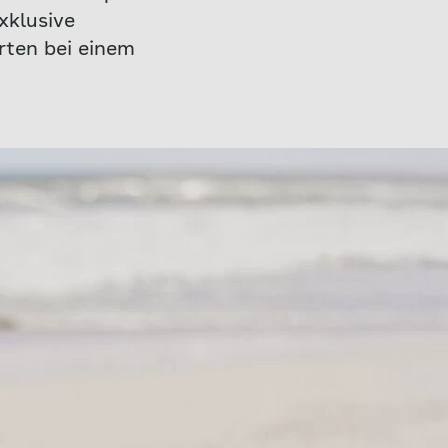
xklusive
erten bei einem