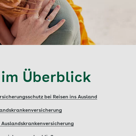
 im Überblick
rsicherungsschutz bei Reisen ins Ausland
slandskrankenversicherung
ie Auslandskrankenversicherung