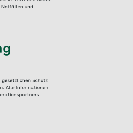
se in Kraft und bietet
 Notfällen und
ng
 gesetzlichen Schutz
n. Alle Informationen
erationspartners