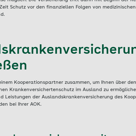
e möglich. Die Versicherung tritt dann mit Beginn der Rei
eit Schutz vor den finanziellen Folgen von medizinischen
d.
skrankenversicheru
eßen
 einem Kooperationspartner zusammen, um Ihnen über den
chen Krankenversichertenschutz im Ausland zu ermögliche
nd Leistungen der Auslandskrankenversicherung des Koop
den bei Ihrer AOK.