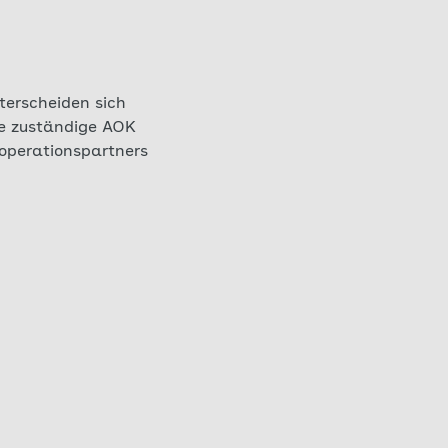
terscheiden sich
Sie zuständige AOK
ooperationspartners