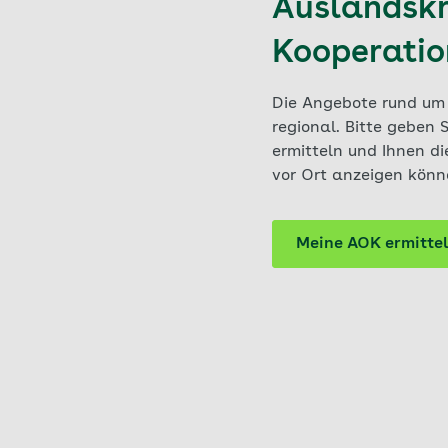
Auslandskr
Kooperatio
Die Angebote rund um 
regional. Bitte geben 
ermitteln und Ihnen d
vor Ort anzeigen könn
Meine AOK ermitte