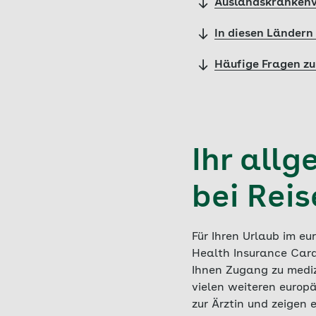
Auslandskrankenv
In diesen Ländern
Häufige Fragen z
Ihr all
bei Rei
Für Ihren Urlaub im eu
Health Insurance Card
Ihnen Zugang zu mediz
vielen weiteren europ
zur Ärztin und zeigen 