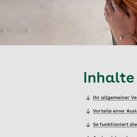
Inhalte
Ihr allgemeiner Ve
Vorteile einer Au
So funktioniert d