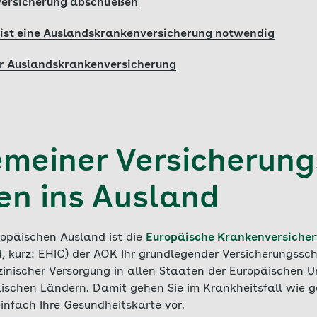
ersicherung abschließen
 ist eine Auslandskrankenversicherung notwendig
ur Auslandskrankenversicherung
gemeiner Versicherun
sen ins Ausland
ropäischen Ausland ist die
Europäische Krankenversicher
, kurz: EHIC) der AOK Ihr grundlegender Versicherungssc
inischer Versorgung in allen Staaten der Europäischen Un
äischen Ländern. Damit gehen Sie im Krankheitsfall wie 
einfach Ihre Gesundheitskarte vor.