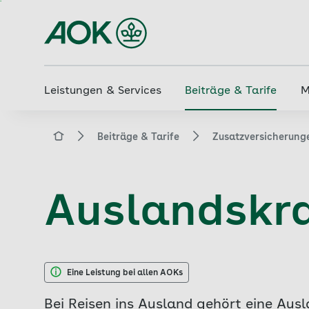
Zum
Hauptinhalt
springen
Leistungen & Services
Beiträge & Tarife
M
aok.de
Beiträge & Tarife
Zusatzversicherung
Auslandskr
Eine Leistung bei allen AOKs
Bei Reisen ins Ausland gehört eine Aus