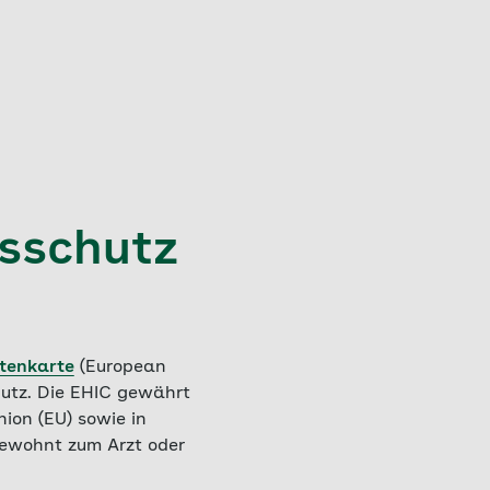
gsschutz
tenkarte
(European
hutz. Die EHIC gewährt
ion (EU) sowie in
gewohnt zum Arzt oder