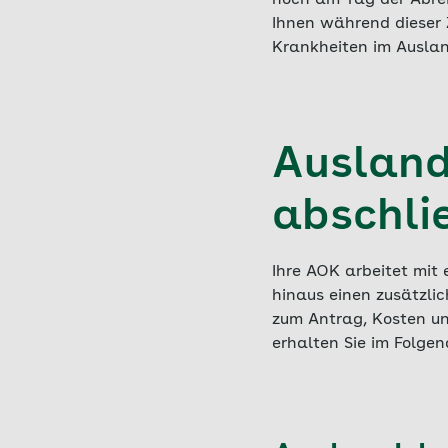
noch am Tag der Abreis
Ihnen während dieser Z
Krankheiten im Auslan
Ausland
abschli
Ihre AOK arbeitet mit
hinaus einen zusätzli
zum Antrag, Kosten u
erhalten Sie im Folgen