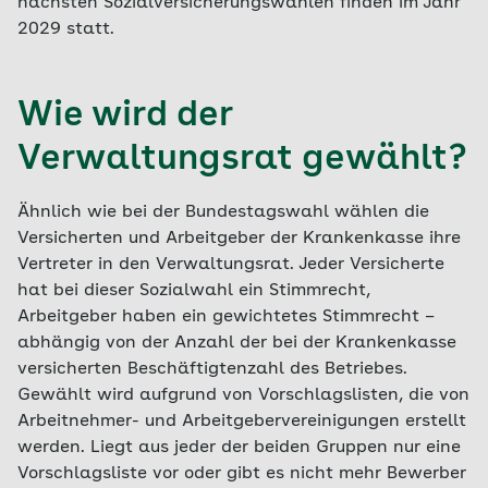
nächsten Sozialversicherungswahlen finden im Jahr
2029 statt.
Wie wird der
Verwaltungsrat gewählt?
Ähnlich wie bei der Bundestagswahl wählen die
Versicherten und Arbeitgeber der Krankenkasse ihre
Vertreter in den Verwaltungsrat. Jeder Versicherte
hat bei dieser Sozialwahl ein Stimmrecht,
Arbeitgeber haben ein gewichtetes Stimmrecht –
abhängig von der Anzahl der bei der Krankenkasse
versicherten Beschäftigtenzahl des Betriebes.
Gewählt wird aufgrund von Vorschlagslisten, die von
Arbeitnehmer- und Arbeitgebervereinigungen erstellt
werden. Liegt aus jeder der beiden Gruppen nur eine
Vorschlagsliste vor oder gibt es nicht mehr Bewerber