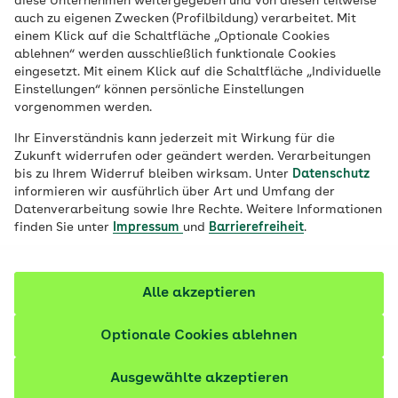
diese Unternehmen weitergegeben und von diesen teilweise
auch zu eigenen Zwecken (Profilbildung) verarbeitet. Mit
einem Klick auf die Schaltfläche „Optionale Cookies
ablehnen“ werden ausschließlich funktionale Cookies
eingesetzt. Mit einem Klick auf die Schaltfläche „Individuelle
Einstellungen“ können persönliche Einstellungen
vorgenommen werden.
Ihr Einverständnis kann jederzeit mit Wirkung für die
Zukunft widerrufen oder geändert werden. Verarbeitungen
bis zu Ihrem Widerruf bleiben wirksam. Unter
Datenschutz
informieren wir ausführlich über Art und Umfang der
© iStock / Miljan Živković
Datenverarbeitung sowie Ihre Rechte. Weitere Informationen
finden Sie unter
Impressum
und
Barrierefreiheit
.
Inhalte im Überblick
Alle akzeptieren
Wer wählt bei den Sozialwahlen?
Optionale Cookies ablehnen
Wie wird der Verwaltungsrat gewählt?
Ausgewählte akzeptieren