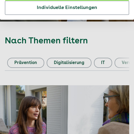
Individuelle Einstellungen
Nach Themen filtern
Prävention
Digitalisierung
IT
Verso