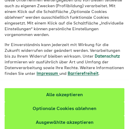
diese Unternehmen weitergegeben und von diesen teilweise
daran, uns zusammen zu engagieren.
auch zu eigenen Zwecken (Profilbildung) verarbeitet. Mit
einem Klick auf die Schaltfläche „Optionale Cookies
ablehnen“ werden ausschließlich funktionale Cookies
eingesetzt. Mit einem Klick auf die Schaltfläche „Individuelle
Einstellungen“ können persönliche Einstellungen
vorgenommen werden.
Ihr Einverständnis kann jederzeit mit Wirkung für die
Zukunft widerrufen oder geändert werden. Verarbeitungen
bis zu Ihrem Widerruf bleiben wirksam. Unter
Datenschutz
informieren wir ausführlich über Art und Umfang der
Datenverarbeitung sowie Ihre Rechte. Weitere Informationen
finden Sie unter
Impressum
und
Barrierefreiheit
.
Alle akzeptieren
Optionale Cookies ablehnen
Ausgewählte akzeptieren