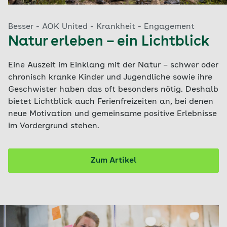
Besser - AOK United - Krankheit - Engagement
Natur erleben – ein Lichtblick
Eine Auszeit im Einklang mit der Natur – schwer oder
chronisch kranke Kinder und Jugendliche sowie ihre
Geschwister haben das oft besonders nötig. Deshalb
bietet Lichtblick auch Ferienfreizeiten an, bei denen
neue Motivation und gemeinsame positive Erlebnisse
im Vordergrund stehen.
Zum Artikel