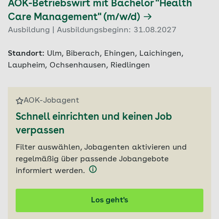
AOK-Betriebswirt mit Bachelor "Health
Care Management" (m/w/d)
Ausbildung | Ausbildungsbeginn: 31.08.2027
Standort:
Ulm, Biberach, Ehingen, Laichingen,
Laupheim, Ochsenhausen, Riedlingen
AOK-Jobagent
Schnell einrichten und keinen Job
verpassen
Filter auswählen, Jobagenten aktivieren und
regelmäßig über passende Jobangebote
informiert werden.
Los geht's