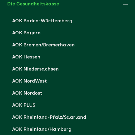
Die Gesundheitskasse
Datenschutzerklärung
AOK Baden-Württemberg
Datenschutzrechte
AOK Bayern
Barrierefreiheit
AOK Bremen/Bremerhaven
Barriere melden
AOK Hessen
AOK Niedersachsen
AOK NordWest
AOK Nordost
AOK PLUS
AOK Rheinland-Pfalz/Saarland
AOK Rheinland/Hamburg