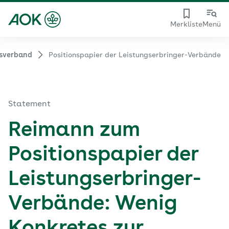
Merkliste
Menü
sverband
Positionspapier der Leistungserbringer-Verbände
Statement
Reimann zum
Positionspapier der
Leistungserbringer-
Verbände: Wenig