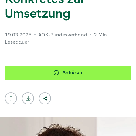
Konkretes zur
Umsetzung
19.03.2025
AOK-Bundesverband
2 Min.
Lesedauer
Anhören