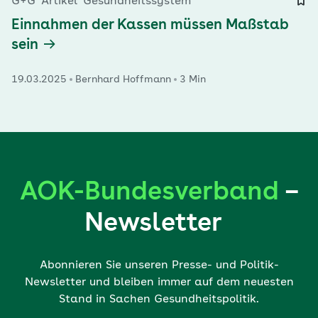
G+G
Artikel
Gesundheitssystem
Einnahmen der Kassen müssen Maßstab
sein
19.03.2025
Bernhard Hoffmann
3 Min
AOK-Bundesverband
–
Newsletter
Abonnieren Sie unseren Presse- und Politik-
Newsletter und bleiben immer auf dem neuesten
Stand in Sachen Gesundheitspolitik.