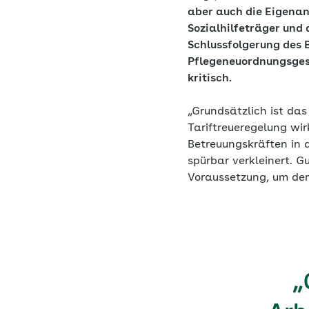
aber auch die Eigenan
Sozialhilfeträger und
Schlussfolgerung des 
Pflegeneuordnungsges
kritisch.
„Grundsätzlich ist da
Tariftreueregelung wi
Betreuungskräften in 
spürbar verkleinert. 
Voraussetzung, um de
„