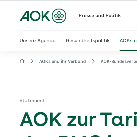
Presse und Politik
Unsere Agenda
Gesundheitspolitik
AOKs u
AOKs und ihr Verband
AOK-Bundesverb
Statement
AOK zur Tar