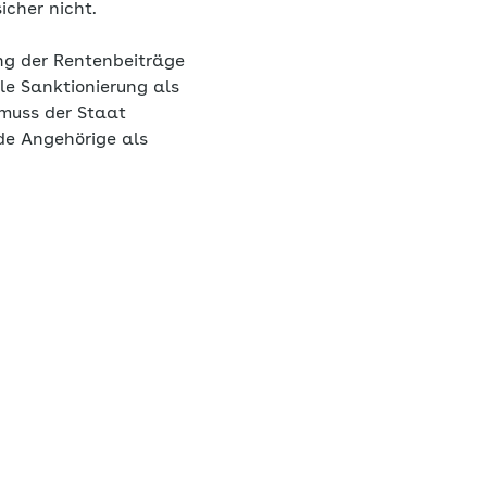
icher nicht.
ng der Rentenbeiträge
lle Sanktionierung als
 muss der Staat
de Angehörige als