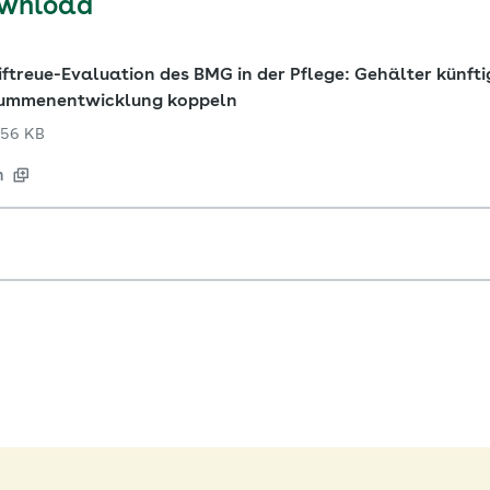
ownload
ftreue-Evaluation des BMG in der Pflege: Gehälter künfti
ummenentwicklung koppeln
56 KB
n