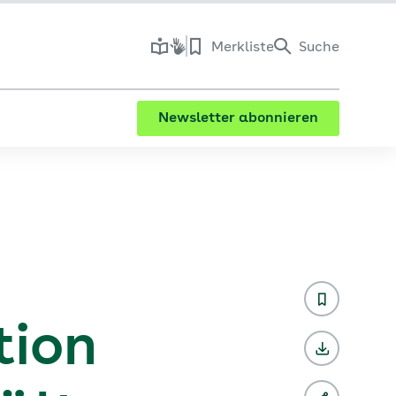
Merkliste
Suche
Newsletter abonnieren
tion