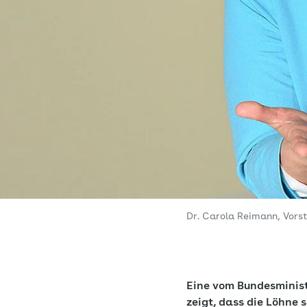
Dr. Carola Reimann, Vor
Eine vom Bundesminist
zeigt, dass die Löhne 