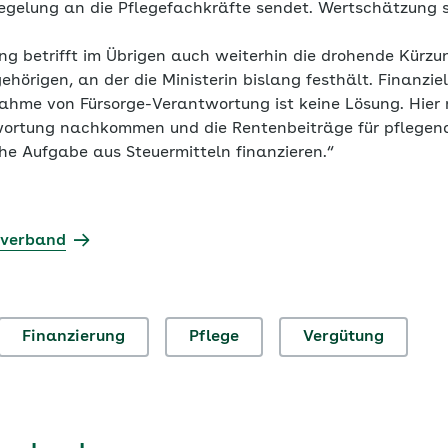
Regelung an die Pflegefachkräfte sendet. Wertschätzung s
g betrifft im Übrigen auch weiterhin die drohende Kürzu
ehörigen, an der die Ministerin bislang festhält. Finanzie
ahme von Fürsorge-Verantwortung ist keine Lösung. Hier
wortung nachkommen und die Rentenbeiträge für pflegen
he Aufgabe aus Steuermitteln finanzieren.“
sverband
Finanzierung
Pflege
Vergütung