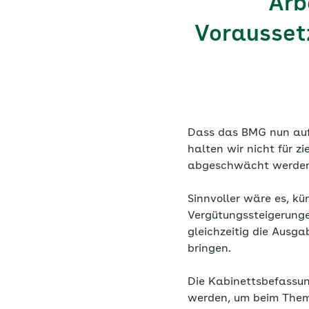
Arb
Vorausset
Dass das BMG nun aufg
halten wir nicht für zi
abgeschwächt werden 
Sinnvoller wäre es, k
Vergütungssteigerunge
gleichzeitig die Ausg
bringen.
Die Kabinettsbefassun
werden, um beim Thema