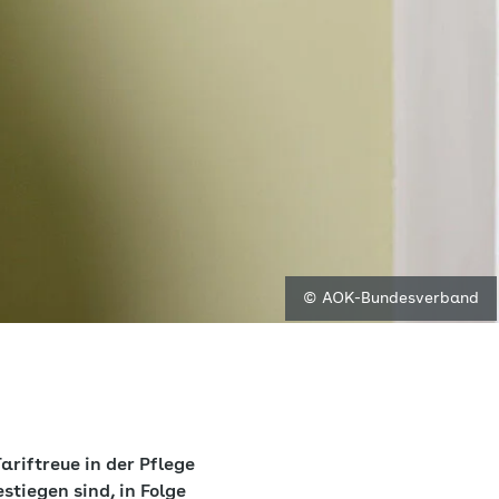
© AOK-Bundesverband
riftreue in der Pflege
stiegen sind, in Folge