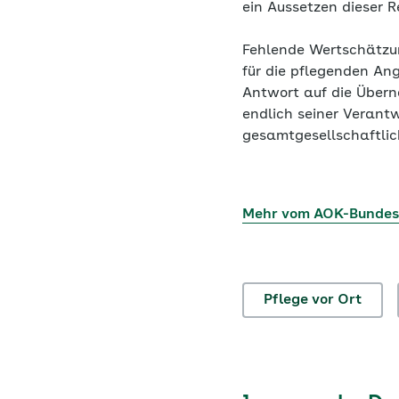
ein Aussetzen dieser 
Fehlende Wertschätzun
für die pflegenden Ang
Antwort auf die Übern
endlich seiner Verant
gesamtgesellschaftlic
Mehr vom AOK-Bunde
Pflege vor Ort