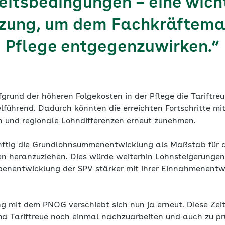
eitsbedingungen – eine wich
zung, um dem Fachkräfteman
Pflege entgegenzuwirken.“
rund der höheren Folgekosten in der Pflege die Tariftreu
elführend. Dadurch könnten die erreichten Fortschritte mitt
und regionale Lohndifferenzen erneut zunehmen.
ünftig die Grundlohnsummenentwicklung als Maßstab für 
n heranzuziehen. Dies würde weiterhin Lohnsteigerunge
abenentwicklung der SPV stärker mit ihrer Einnahmenentw
g mit dem PNOG verschiebt sich nun ja erneut. Diese Zeit
 Tariftreue noch einmal nachzuarbeiten und auch zu pr