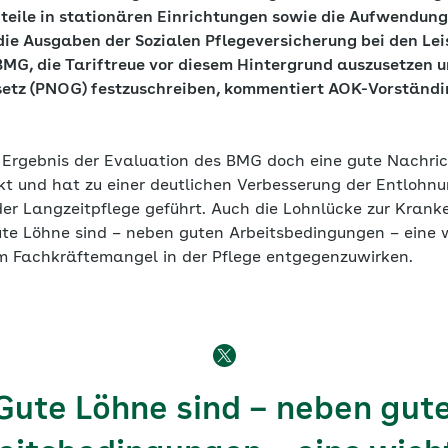
teile in stationären Einrichtungen sowie die Aufwendung
 die Ausgaben der Sozialen Pflegeversicherung bei den Le
BMG, die Tariftreue vor diesem Hintergrund auszusetzen u
etz (PNOG) festzuschreiben, kommentiert AOK-Vorständi
s Ergebnis der Evaluation des BMG doch eine gute Nachric
rkt und hat zu einer deutlichen Verbesserung der Entlohn
der Langzeitpflege geführt. Auch die Lohnlücke zur Kran
Gute Löhne sind – neben guten Arbeitsbedingungen – eine 
m Fachkräftemangel in der Pflege entgegenzuwirken.
Gute Löhne sind – neben gut