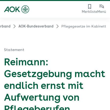
Merkliste
Menü
erband
AOK-Bundesverband
Pflegegesetze im Kabinett
Statement
Reimann:
Gesetzgebung macht
endlich ernst mit
Aufwertung von