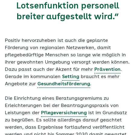
Lotsenfunktion personell
breiter aufgestellt wird.“
Positiv hervorzuheben ist auch die geplante
Förderung von regionalen Netzwerken, damit
pflegebedürftige Menschen so lange wie möglich in
ihrer gewohnten Umgebung versorgt werden können.
Dazu passt auch der Akzent für mehr
Prävention
.
Gerade im kommunalen
Setting
braucht es mehr
Angebote zur
Gesundheitsförderung
.
Die Einrichtung eines Beratungsgremiums zu
Erleichterungen bei der Beantragungspraxis von
Leistungen der
Pflegeversicherung
ist im Grundsatz
zu begrüßen. Es sollte allerdings darauf geachtet
werden, dass Ergebnisse fortlaufend veröffentlicht
werden und nicht bis Sommer 2030 damit gewartet