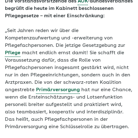
Die Vorstandsvorsitzende des
AOK
-Bundesverbandes
begrüßt die heute im Kabinett beschlossenen
Pflegegesetze – mit einer Einschränkung:
„Seit Jahren reden wir über die
Kompetenzaufwertung und -erweiterung von
Pflegefachpersonen. Die jetzige Gesetzgebung zur
Pflege
macht endlich ernst damit! Sie schafft die
Voraussetzung dafür, dass die Rolle von
Pflegefachpersonen insgesamt gestärkt wird, nicht
nur in den Pflegeeinrichtungen, sondern auch in den
Arztpraxen. Die von der schwarz-roten Koalition
angestrebte
Primärversorgung
hat nur eine Chance,
wenn die Ersteinschätzungs- und Lotsenfunktion
personell breiter aufgestellt und praktiziert wird,
also teambasiert, kooperativ und interdisziplinär.
Das heißt, auch Pflegefachpersonen in der
Primärversorgung eine Schlüsselrolle zu übertragen.