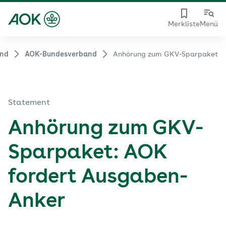
Merkliste
Menü
and
AOK-Bundesverband
Anhörung zum GKV-Sparpaket
Statement
Anhörung zum GKV-
Sparpaket: AOK
fordert Ausgaben-
Anker