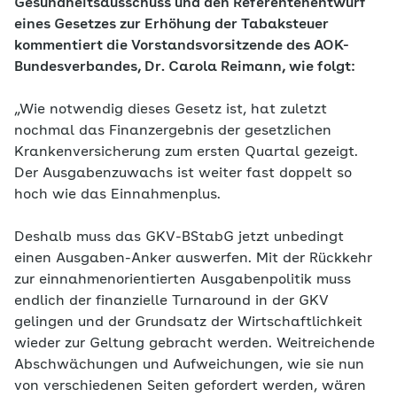
Gesundheitsausschuss und den Referentenentwurf
eines Gesetzes zur Erhöhung der Tabaksteuer
kommentiert die Vorstandsvorsitzende des AOK-
Bundesverbandes, Dr. Carola Reimann, wie folgt:
„Wie notwendig dieses Gesetz ist, hat zuletzt
nochmal das Finanzergebnis der gesetzlichen
Krankenversicherung zum ersten Quartal gezeigt.
Der Ausgabenzuwachs ist weiter fast doppelt so
hoch wie das Einnahmenplus.
Deshalb muss das GKV-BStabG jetzt unbedingt
einen Ausgaben-Anker auswerfen. Mit der Rückkehr
zur einnahmenorientierten Ausgabenpolitik muss
endlich der finanzielle Turnaround in der GKV
gelingen und der Grundsatz der Wirtschaftlichkeit
wieder zur Geltung gebracht werden. Weitreichende
Abschwächungen und Aufweichungen, wie sie nun
von verschiedenen Seiten gefordert werden, wären