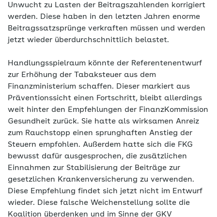
Unwucht zu Lasten der Beitragszahlenden korrigiert
werden. Diese haben in den letzten Jahren enorme
Beitragssatzsprünge verkraften müssen und werden
jetzt wieder überdurchschnittlich belastet.
Handlungsspielraum könnte der Referentenentwurf
zur Erhöhung der Tabaksteuer aus dem
Finanzministerium schaffen. Dieser markiert aus
Präventionssicht einen Fortschritt, bleibt allerdings
weit hinter den Empfehlungen der FinanzKommission
Gesundheit zurück. Sie hatte als wirksamen Anreiz
zum Rauchstopp einen sprunghaften Anstieg der
Steuern empfohlen. Außerdem hatte sich die FKG
bewusst dafür ausgesprochen, die zusätzlichen
Einnahmen zur Stabilisierung der Beiträge zur
gesetzlichen Krankenversicherung zu verwenden.
Diese Empfehlung findet sich jetzt nicht im Entwurf
wieder. Diese falsche Weichenstellung sollte die
Koalition überdenken und im Sinne der GKV